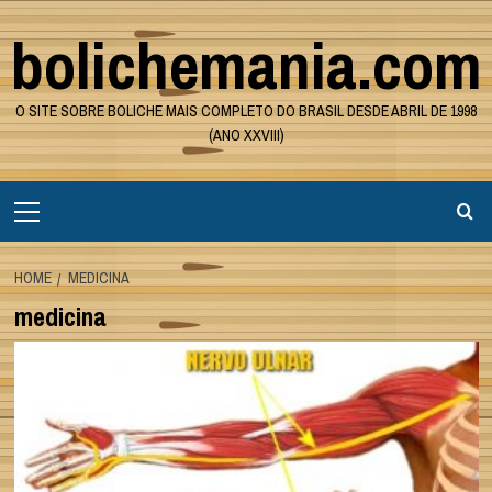
Skip
bolichemania.com
to
content
O SITE SOBRE BOLICHE MAIS COMPLETO DO BRASIL DESDE ABRIL DE 1998
(ANO XXVIII)
Primary
Menu
HOME
MEDICINA
medicina