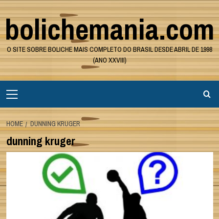
Skip
bolichemania.com
to
content
O SITE SOBRE BOLICHE MAIS COMPLETO DO BRASIL DESDE ABRIL DE 1998
(ANO XXVIII)
Primary
Menu
HOME
DUNNING KRUGER
dunning kruger