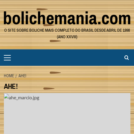
Skip
bolichemania.com
to
content
O SITE SOBRE BOLICHE MAIS COMPLETO DO BRASIL DESDE ABRIL DE 1998
(ANO XXVIII)
Primary
Menu
HOME
AHE!
AHE!