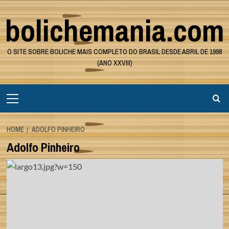
Skip
bolichemania.com
to
content
O SITE SOBRE BOLICHE MAIS COMPLETO DO BRASIL DESDE ABRIL DE 1998
(ANO XXVIII)
Primary
Menu
HOME
ADOLFO PINHEIRO
Adolfo Pinheiro