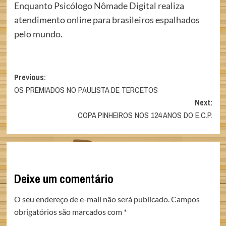
Enquanto Psicólogo Nômade Digital realiza
atendimento online para brasileiros espalhados
pelo mundo.
Post
Previous:
OS PREMIADOS NO PAULISTA DE TERCETOS
navigation
Next:
COPA PINHEIROS NOS 124 ANOS DO E.C.P.
Deixe um comentário
O seu endereço de e-mail não será publicado.
Campos
obrigatórios são marcados com
*