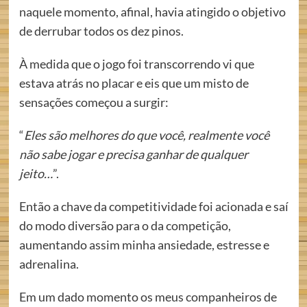
naquele momento, afinal, havia atingido o objetivo
de derrubar todos os dez pinos.
À medida que o jogo foi transcorrendo vi que
estava atrás no placar e eis que um misto de
sensações começou a surgir:
“
Eles são melhores do que você, realmente você
não sabe jogar e precisa ganhar de qualquer
jeito…
”.
Então a chave da competitividade foi acionada e saí
do modo diversão para o da competição,
aumentando assim minha ansiedade, estresse e
adrenalina.
Em um dado momento os meus companheiros de