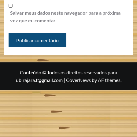
Salvar meus dados neste navegador para a próxima
vez que eu comentar.
Conteúdo © Todos os direitos reservados para
ubirajara.t@gmail.com
|
CoverNews
by AF themes.