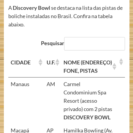
A
Discovery Bowl
se destaca na lista das pistas de
boliche instaladas no Brasil. Confira na tabela
abaixo.
Pesquisar
CIDADE
U.F.
NOME (ENDEREÇO)
FONE, PISTAS
Manaus
AM
Carmel
Condominium Spa
Resort (acesso
privado) com 2 pistas
DISCOVERY BOWL
Macapá
AP
Hamilka Bowling (Av.