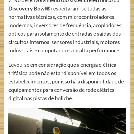
7. No desenvolvimento do sistema eletrônico da
Discovery Bowl®
respeitaram-se todas as
normativas técnicas, com microcontroladores
modernos, inversores de frequência, acopladores
ópticos para isolamento de entradas e saídas dos
circuitos internos, sensores industriais, motores
industriais e computadores de alta performance.
Levou-se em consiqração que a energia elétrica
trifásica pode não estar disponível em todos os
estabelecimentos, por isso há a disponibilidade de
equipamentos para conversão de rede elétrica
digital nas pistas de boliche.