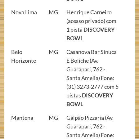
Nova Lima
MG
Henrique Carneiro
(acesso privado) com
1 pista
DISCOVERY
BOWL
Belo
MG
Casanova Bar Sinuca
Horizonte
E Boliche (Av.
Guarapari, 762 -
Santa Amelia) Fone:
(31) 3273-2777 com 5
pistas
DISCOVERY
BOWL
Mantena
MG
Galpão Pizzaria (Av.
Guarapari, 762 -
Santa Amelia) Fone: