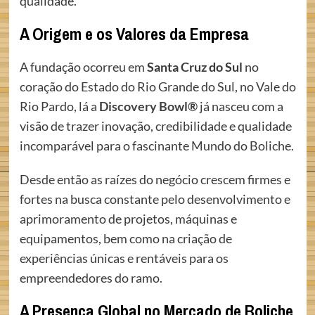
qualidade.
A Origem e os Valores da Empresa
A fundação ocorreu em
Santa Cruz do Sul
no
coração do Estado do Rio Grande do Sul, no Vale do
Rio Pardo, lá a
Discovery Bowl®
já nasceu com a
visão de trazer inovação, credibilidade e qualidade
incomparável para o fascinante Mundo do Boliche.
Desde então as raízes do negócio crescem firmes e
fortes na busca constante pelo desenvolvimento e
aprimoramento de projetos, máquinas e
equipamentos, bem como na criação de
experiências únicas e rentáveis para os
empreendedores do ramo.
A Presença Global no Mercado de Boliche