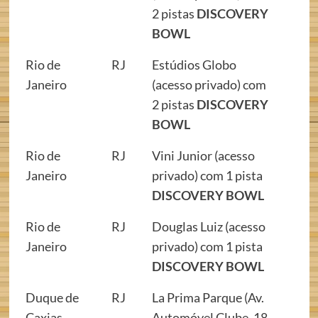
2 pistas
DISCOVERY
BOWL
Rio de
RJ
Estúdios Globo
Janeiro
(acesso privado) com
2 pistas
DISCOVERY
BOWL
Rio de
RJ
Vini Junior (acesso
Janeiro
privado) com 1 pista
DISCOVERY BOWL
Rio de
RJ
Douglas Luiz (acesso
Janeiro
privado) com 1 pista
DISCOVERY BOWL
Duque de
RJ
La Prima Parque (Av.
Caxias
Automóvel Clube, 18