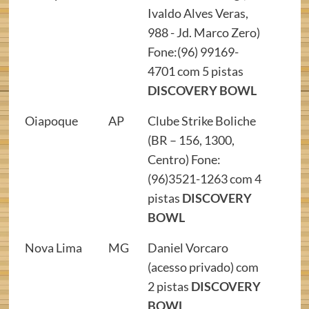
Ivaldo Alves Veras,
988 - Jd. Marco Zero)
Fone:(96) 99169-
4701 com 5 pistas
DISCOVERY BOWL
Oiapoque
AP
Clube Strike Boliche
(BR – 156, 1300,
Centro) Fone:
(96)3521-1263 com 4
pistas
DISCOVERY
BOWL
Nova Lima
MG
Daniel Vorcaro
(acesso privado) com
2 pistas
DISCOVERY
BOWL