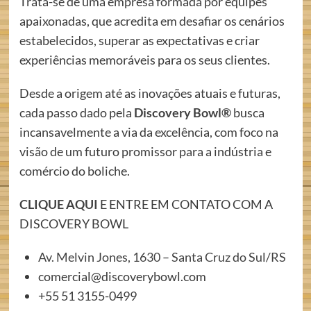
Trata-se de uma empresa formada por equipes
apaixonadas, que acredita em desafiar os cenários
estabelecidos, superar as expectativas e criar
experiências memoráveis ​​para os seus clientes.
Desde a origem até as inovações atuais e futuras,
cada passo dado pela
Discovery Bowl®
busca
incansavelmente a via da excelência, com foco na
visão de um futuro promissor para a indústria e
comércio do boliche.
CLIQUE AQUI
E ENTRE EM CONTATO COM A
DISCOVERY BOWL
Av. Melvin Jones, 1630 – Santa Cruz do Sul/RS
comercial@discoverybowl.com
+55 51 3155-0499