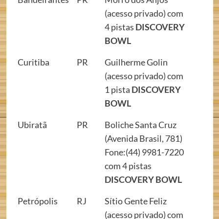
(acesso privado) com
4 pistas
DISCOVERY
BOWL
Curitiba
PR
Guilherme Golin
(acesso privado) com
1 pista
DISCOVERY
BOWL
Ubiratã
PR
Boliche Santa Cruz
(Avenida Brasil, 781)
Fone:(44) 9981-7220
com 4 pistas
DISCOVERY BOWL
Petrópolis
RJ
Sítio Gente Feliz
(acesso privado) com