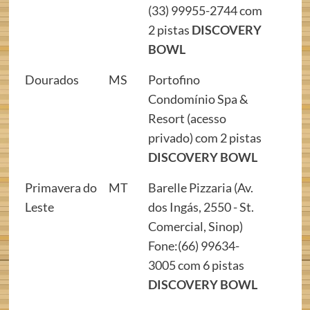
(33) 99955-2744 com
2 pistas
DISCOVERY
BOWL
Dourados
MS
Portofino
Condomínio Spa &
Resort (acesso
privado) com 2 pistas
DISCOVERY BOWL
Primavera do
MT
Barelle Pizzaria (Av.
Leste
dos Ingás, 2550 - St.
Comercial, Sinop)
Fone:(66) 99634-
3005 com 6 pistas
DISCOVERY BOWL