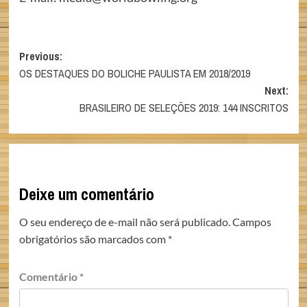
Post
Previous:
OS DESTAQUES DO BOLICHE PAULISTA EM 2018/2019
navigation
Next:
BRASILEIRO DE SELEÇÕES 2019: 144 INSCRITOS
Deixe um comentário
O seu endereço de e-mail não será publicado.
Campos
obrigatórios são marcados com
*
Comentário
*