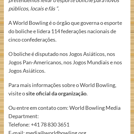
pretendemos levar o esporte boliche para novos
públicos, locais e fãs “
.
A World Bowling é o órgão que governa o esporte
do boliche e lidera 114 federações nacionais de
cinco confederações.
O boliche é disputado nos Jogos Asiáticos, nos
Jogos Pan-Americanos, nos Jogos Mundiais e nos
Jogos Asiáticos.
Para mais informações sobre o World Bowling,
visite o
site oficial da organização
.
Ou entre em contato com: World Bowling Media
Department:
Telefone: +41 78 830 3651
E-mail: media@worldbowling.org