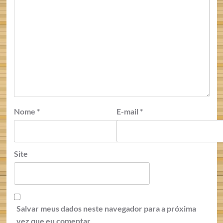
Nome
*
E-mail
*
Site
Salvar meus dados neste navegador para a próxima
vez que eu comentar.