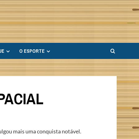
UE
O ESPORTE
PACIAL
vulgou mais uma conquista notável.