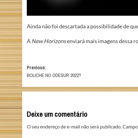
Ainda não foi descartada a possibilidade de qu
A
New Horizons
enviará mais imagens dessa r
Post
Previous:
BOLICHE NO ODESUR 2022?
navigation
Deixe um comentário
O seu endereço de e-mail não será publicado.
Campos