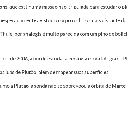
ons
, que está numa missão não-tripulada para estudar o p
nesperadamente avistou o corpo rochoso mais distante da 
 Thule, por analogia é muito parecida com um pino de bolic
eiro de 2006, a fim de estudar a geologia e morfologia de P
s luas de Plutão, além de mapear suas superfícies.
 rumo à
Plutão
, a sonda não só sobrevoou a órbita de
Marte