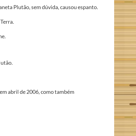
laneta Plutão, sem dúvida, causou espanto.
Terra.
he.
lutão.
em abril de 2006, como também