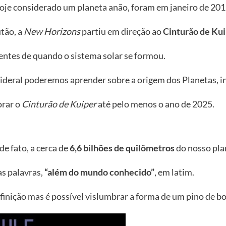
oje considerado um planeta anão, foram em janeiro de 201
tão, a
New Horizons
partiu em direção ao
Cinturão de Ku
ntes de quando o sistema solar se formou.
deral poderemos aprender sobre a origem dos Planetas, inc
orar o
Cinturão de Kuiper
até pelo menos o ano de 2025.
 de fato, a cerca de
6,6 bilhões de quilômetros
do nosso pla
as palavras,
“além do mundo conhecido”
, em latim.
inição mas é possível vislumbrar a forma de um pino de bo