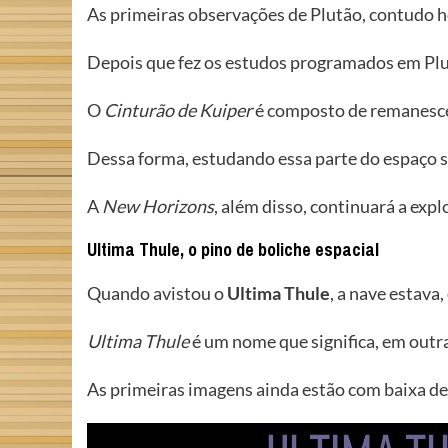
As primeiras observações de Plutão, contudo h
Depois que fez os estudos programados em Plu
O
Cinturão de Kuiper
é composto de remanesce
Dessa forma, estudando essa parte do espaço si
A
New Horizons
, além disso, continuará a expl
Ultima Thule, o pino de boliche espacial
Quando avistou o
Ultima Thule
, a nave estava,
Ultima Thule
é um nome que significa, em outr
As primeiras imagens ainda estão com baixa def