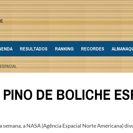
DE
GENDA
RESULTADOS
RANKING
RECORDES
ALMANAQ
 ESPACIAL
PINO DE BOLICHE ES
esta semana, a NASA (Agência Espacial Norte Americana) di