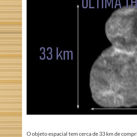
O objeto espacial tem cerca de 33 km de comp