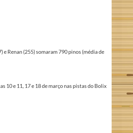
7) e Renan (255) somaram 790 pinos (média de
as 10 e 11, 17 e 18 de março nas pistas do Bolix