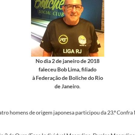
No dia 2 de janeiro de 2018
faleceu Bob Lima, filiado
à
Federação de Boliche do Rio
de Janeiro
.
atro homens de origem japonesa participou da 23.ª
Confra 