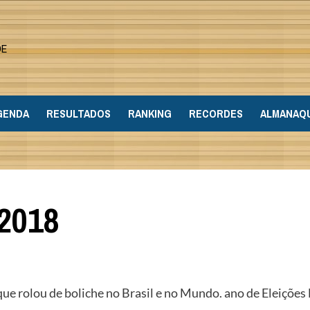
DE
GENDA
RESULTADOS
RANKING
RECORDES
ALMANAQ
2018
e rolou de boliche no Brasil e no Mundo. ano de Eleiçõe