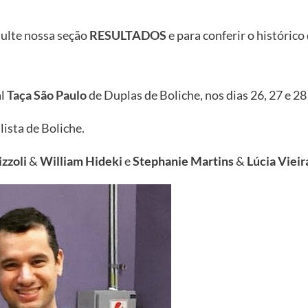
ulte nossa seção
RESULTADOS
e para conferir o históric
al
Taça São Paulo
de Duplas de Boliche, nos dias 26, 27 e 28 
lista de Boliche.
izzoli
&
William Hideki
e
Stephanie Martins
&
Lúcia Vieir