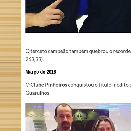
O terceto campeão também quebrou o recorde n
263,33).
Março de 2018
O
Clube Pinheiros
conquistou o título inédito
Guarulhos.