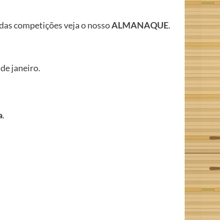
o das competições veja o nosso
ALMANAQUE
.
de janeiro.
a
.