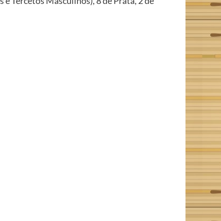
 e Tercetos Masculinos), 8 de Prata, 2 de