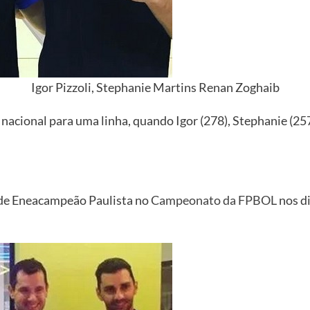
Igor Pizzoli, Stephanie Martins Renan Zoghaib
acional para uma linha, quando Igor (278), Stephanie (25
 de Eneacampeão Paulista no
Campeonato da FPBOL
nos di