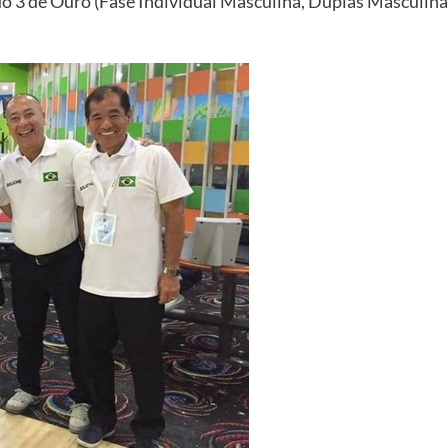
o 3 de Ouro (Fase Individual Masculina, Duplas Masculinas