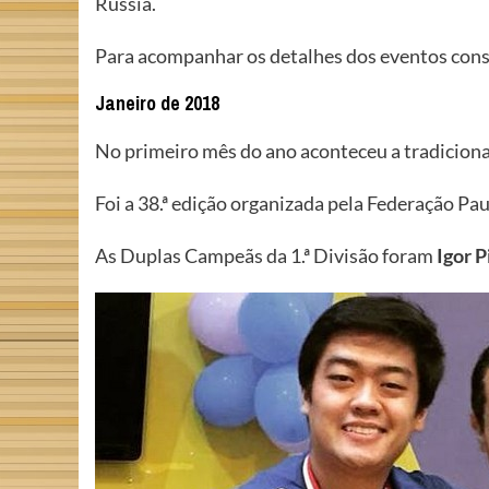
Rússia.
Para acompanhar os detalhes dos eventos cons
Janeiro de 2018
No primeiro mês do ano aconteceu a tradicion
Foi a 38.ª edição organizada pela Federação Pau
As Duplas Campeãs da 1.ª Divisão foram
Igor P