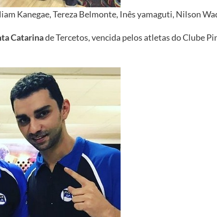
illiam Kanegae, Tereza Belmonte, Inês yamaguti, Nilson Wa
nta Catarina
de Tercetos, vencida pelos atletas do Clube Pi