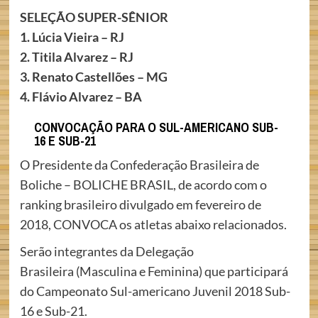
SELEÇÃO SUPER-SÊNIOR
1. Lúcia Vieira – RJ
2. Titila Alvarez – RJ
3. Renato Castellões – MG
4. Flávio Alvarez – BA
CONVOCAÇÃO PARA O SUL-AMERICANO SUB-
16 E SUB-21
O Presidente da Confederação Brasileira de
Boliche – BOLICHE BRASIL, de acordo com o
ranking brasileiro divulgado em fevereiro de
2018, CONVOCA os atletas abaixo relacionados.
Serão integrantes da Delegação
Brasileira (Masculina e Feminina) que participará
do Campeonato Sul-americano Juvenil 2018 Sub-
16 e Sub-21.