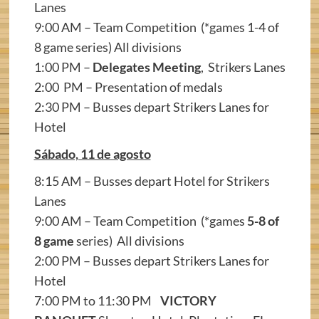
Lanes
9:00 AM – Team Competition (*games 1-4 of
8 game series) All divisions
1:00 PM –
Delegates Meeting
, Strikers Lanes
2:00 PM – Presentation of medals
2:30 PM – Busses depart Strikers Lanes for
Hotel
Sábado, 11 de agosto
8:15 AM – Busses depart Hotel for Strikers
Lanes
9:00 AM – Team Competition (*games
5-8 of
8 game
series) All divisions
2:00 PM – Busses depart Strikers Lanes for
Hotel
7:00 PM to 11:30 PM
VICTORY