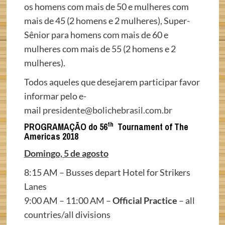
os homens com mais de 50 e mulheres com
mais de 45 (2 homens e 2 mulheres), Super-
Sênior para homens com mais de 60 e
mulheres com mais de 55 (2 homens e 2
mulheres).
Todos aqueles que desejarem participar favor
informar pelo e-
mail
presidente@bolichebrasil.com.br
th
PROGRAMAÇÃO do 56
Tournament of The
Americas 2018
Domingo, 5 de agosto
8:15 AM – Busses depart Hotel for Strikers
Lanes
9:00 AM – 11:00 AM –
Official Practice
– all
countries/all divisions