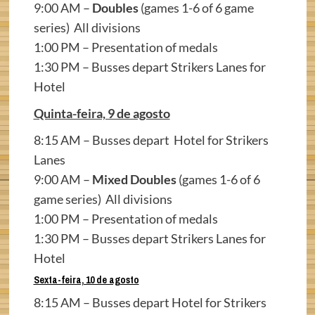
9:00 AM –
Doubles
(games 1-6 of 6 game
series) All divisions
1:00 PM – Presentation of medals
1:30 PM – Busses depart Strikers Lanes for
Hotel
Quinta-feira, 9 de agosto
8:15 AM – Busses depart
Hotel for Strikers
Lanes
9:00 AM –
Mixed
Doubles
(games 1-6 of 6
game series) All divisions
1:00 PM – Presentation of medals
1:30 PM – Busses depart Strikers Lanes for
Hotel
Sexta-feira, 10 de agosto
8:15 AM – Busses depart Hotel for Strikers