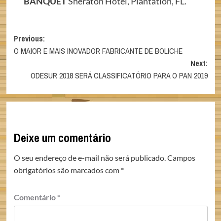
BANQUET
Sheraton Hotel, Plantation, FL.
Post
Previous:
O MAIOR E MAIS INOVADOR FABRICANTE DE BOLICHE
navigation
Next:
ODESUR 2018 SERÁ CLASSIFICATÓRIO PARA O PAN 2019
Deixe um comentário
O seu endereço de e-mail não será publicado.
Campos
obrigatórios são marcados com
*
Comentário
*