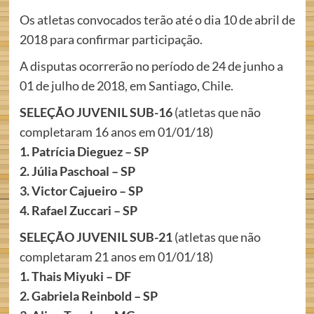
Os atletas convocados terão até o dia 10 de abril de
2018 para confirmar participação.
A disputas ocorrerão no período de 24 de junho a
01 de julho de 2018, em Santiago, Chile.
SELEÇÃO JUVENIL SUB-16
(atletas que não
completaram 16 anos em 01/01/18)
1. Patrícia Dieguez – SP
2. Júlia Paschoal – SP
3. Victor Cajueiro – SP
4. Rafael Zuccari – SP
SELEÇÃO JUVENIL SUB-21
(atletas que não
completaram 21 anos em 01/01/18)
1. Thais Miyuki – DF
2. Gabriela Reinbold – SP