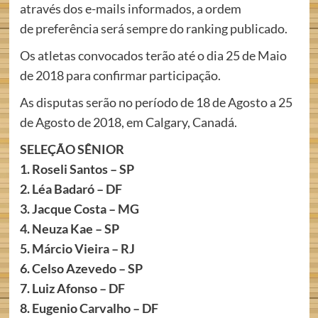
através dos e-mails informados, a ordem
de preferência será sempre do ranking publicado.
Os atletas convocados terão até o dia 25 de Maio
de 2018 para confirmar participação.
As disputas serão no período de 18 de Agosto a 25
de Agosto de 2018, em Calgary, Canadá.
SELEÇÃO SÊNIOR
1. Roseli Santos – SP
2. Léa Badaró – DF
3. Jacque Costa – MG
4. Neuza Kae – SP
5. Márcio Vieira – RJ
6. Celso Azevedo – SP
7. Luiz Afonso – DF
8. Eugenio Carvalho – DF