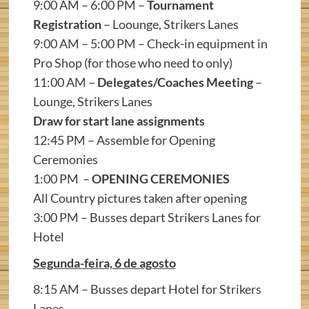
9:00 AM – 6:00 PM –
Tournament
Registration
– Loounge, Strikers Lanes
9:00 AM – 5:00 PM – Check-in equipment in
Pro Shop (for those who need to only)
11:00 AM –
Delegates/Coaches Meeting
–
Lounge, Strikers Lanes
Draw for start lane assignments
12:45 PM – Assemble for Opening
Ceremonies
1:00 PM –
OPENING CEREMONIES
All Country pictures taken after opening
3:00 PM – Busses depart Strikers Lanes for
Hotel
Segunda-feira, 6 de agosto
8:15 AM – Busses depart Hotel for Strikers
Lanes