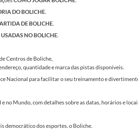
mações
COMO JOGAR BOLICHE
.
ÓRIA DO BOLICHE
.
ARTIDA DE BOLICHE
.
 USADAS NO BOLICHE
.
de Centros de Boliche,
ndereço, quantidade e marca das pistas disponíveis.
e Nacional para facilitar o seu treinamento e divertiment
l e no Mundo, com detalhes sobre as datas, horários e loca
s democrático dos esportes. o Boliche.