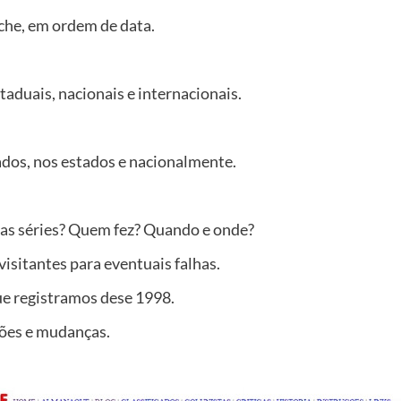
iche, em ordem de data.
taduais, nacionais e internacionais.
ados, nos estados e nacionalmente.
as séries? Quem fez? Quando e onde?
sitantes para eventuais falhas.
ue registramos dese 1998.
ções e mudanças.