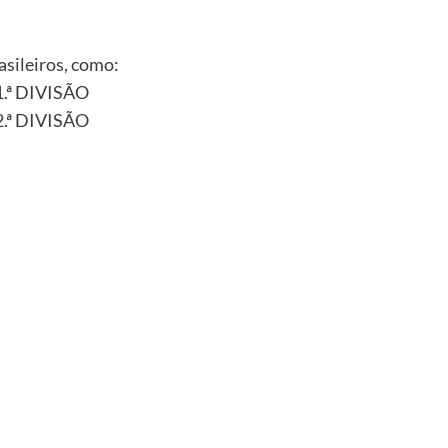
asileiros, como:
.ª DIVISÃO
.ª DIVISÃO