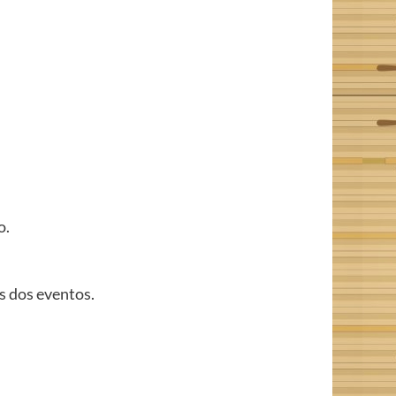
o.
is dos eventos.