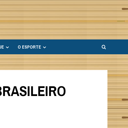
UE
O ESPORTE
BRASILEIRO