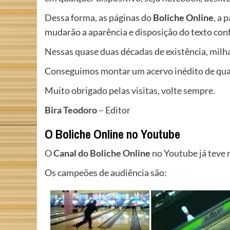
Dessa forma, as páginas do
Boliche Online
, a 
mudarão a
aparência e disposição do texto conf
Nessas quase duas décadas de existência, milh
Conseguimos montar um acervo inédito de quas
Muito obrigado pelas visitas, volte sempre.
Bira Teodoro
– Editor
O Boliche Online no Youtube
O
Canal do Boliche Online
no Youtube já teve m
Os campeões de audiência são: