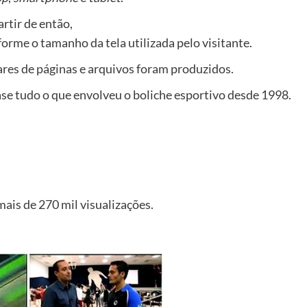
partir de então,
orme o tamanho da tela utilizada pelo visitante.
ares de páginas e arquivos foram produzidos.
e tudo o que envolveu o boliche esportivo desde 1998.
ais de 270 mil visualizações.