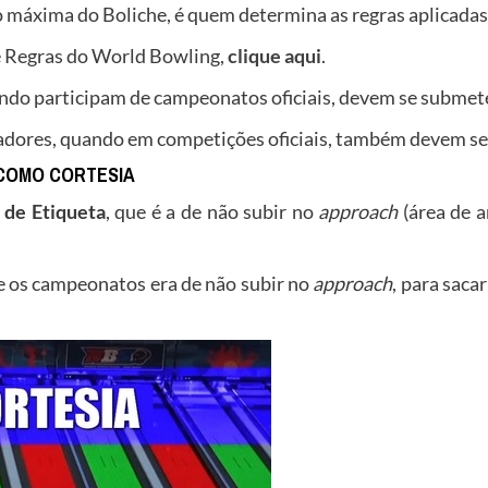
ão máxima do Boliche, é quem determina as regras aplicadas
e Regras do World Bowling,
clique aqui
.
ando participam de campeonatos oficiais, devem se submete
ogadores, quando em competições oficiais, também devem se
 COMO CORTESIA
 de Etiqueta
, que é a de não subir no
approach
(área de a
e os campeonatos era de não subir no
approach
, para sacar