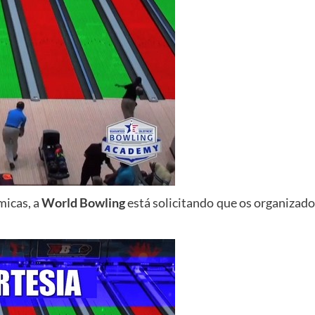
micas, a
World Bowling
está solicitando que os organizado