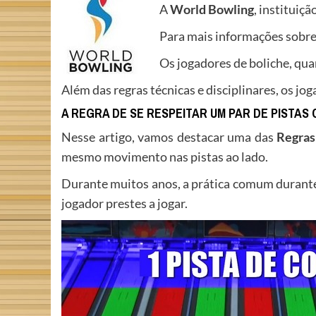
A
World Bowling
, instituiç
Para mais informações sobr
Os jogadores de boliche, qu
Além das regras técnicas e disciplinares, os j
A REGRA DE SE RESPEITAR UM PAR DE PISTAS
Nesse artigo, vamos destacar uma das
Regras
mesmo movimento nas pistas ao lado.
Durante muitos anos, a prática comum durant
jogador prestes a jogar.