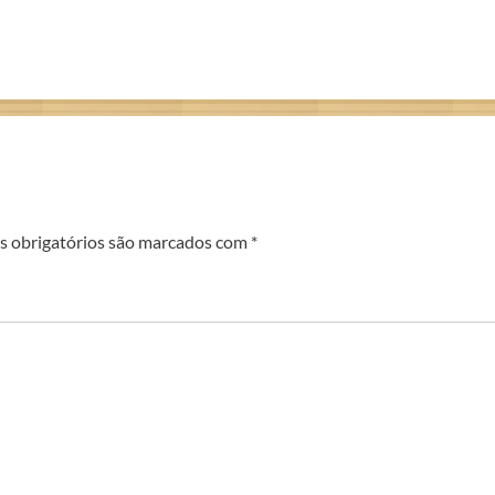
 obrigatórios são marcados com
*