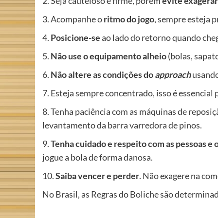
2. Seja cauteloso e firme, porém
evite exagerar
3. Acompanhe o
ritmo do jogo
, sempre esteja p
4.
Posicione-se
ao lado do retorno quando cheg
5.
Não use o equipamento alheio
(bolas, sapat
6.
Não altere as condições do
approach
usando 
7. Esteja sempre concentrado, isso é essencia
8. Tenha paciência com as máquinas de reposiçã
levantamento da barra varredora de pinos.
9.
Tenha cuidado e respeito com as pessoas e
jogue a bola de forma danosa.
10.
Saiba vencer e perder
. Não exagere na com
No Brasil, as Regras do Boliche são determinad