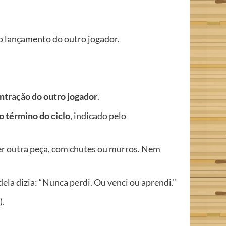
o lançamento do outro jogador.
entração do outro jogador
.
o término do ciclo
, indicado pelo
uer outra peça, com chutes ou murros. Nem
la dizia: “Nunca perdi. Ou venci ou aprendi.”
).