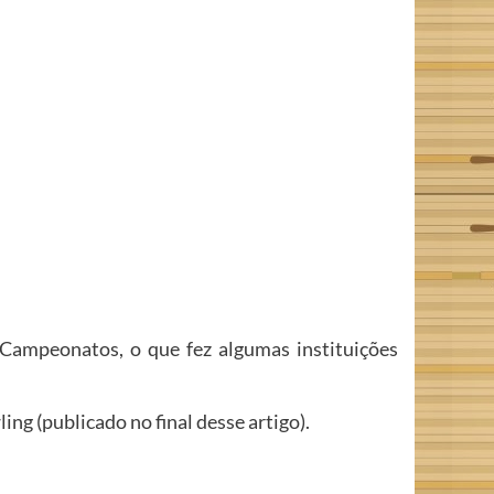
 Campeonatos, o que fez algumas instituições
ng (publicado no final desse artigo).