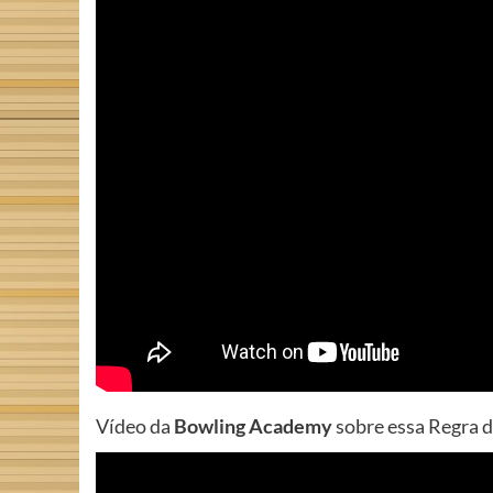
Vídeo da
Bowling Academy
sobre essa Regra d