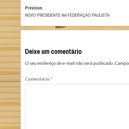
Post
Previous:
NOVO PRESIDENTE NA FEDERAÇÃO PAULISTA
navigation
Deixe um comentário
O seu endereço de e-mail não será publicado.
Campos
Comentário
*