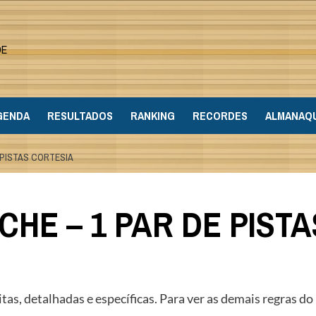
DE
GENDA
RESULTADOS
RANKING
RECORDES
ALMANAQ
 PISTAS CORTESIA
HE – 1 PAR DE PIST
tas, detalhadas e específicas. Para ver as demais regras d