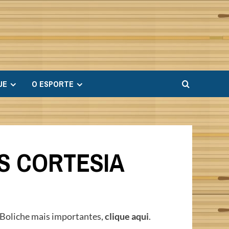
UE
O ESPORTE
AS CORTESIA
o Boliche mais importantes,
clique aqui
.