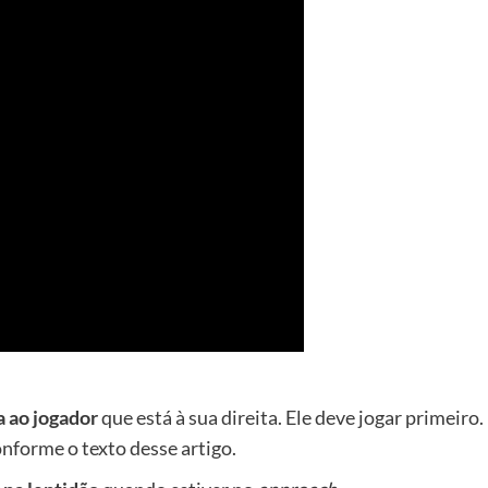
a ao jogador
que está à sua direita. Ele deve jogar primeiro.
nforme o texto desse artigo.