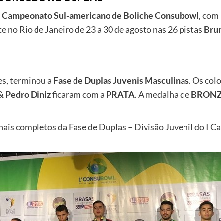
o
Campeonato Sul-americano de Boliche Consubowl
, com
ce no Rio de Janeiro de 23 a 30 de agosto nas 26 pistas
Bru
mes, terminou a
Fase de Duplas Juvenis Masculinas
. Os co
& Pedro Diniz
ficaram com a
PRATA
. A medalha de
BRONZ
s finais completos da Fase de Duplas – Divisão Juvenil do 