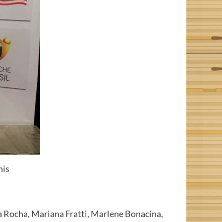
nis
za Rocha, Mariana Fratti, Marlene Bonacina,