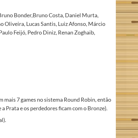
 Bruno Bonder,Bruno Costa, Daniel Murta,
o Oliveira, Lucas Santis, Luiz Afonso, Márcio
aulo Feijó, Pedro Diniz, Renan Zoghaib,
gam mais 7 games no sistema Round Robin, então
 e a Prata e os perdedores ficam com o Bronze).
l).