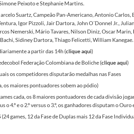
 Simone Peixoto e Stephanie Martins.
Marcelo Suartz, Campeão Pan-Americano, Antonio Carlos,
ura, Igor Pizzoli, Jair Dartora, John O´Donnel Jr., Julian
os Nemerski, Mário Tavares, Nilson Diniz, Oscar Marin, P
achi, Sidiney Dartora, Thiago Felicetti, William Kanegae.
iariamente a partir das 14h (
clique aqui
)
Fedecobol Federação Colombiana de Boliche (
clique aqui
)
quais os competidores disputarão medalhas nas Fases
a, os maiores pontuadores sobem ao pódio)
 games cada, os 8 maiores pontuadores de cada divisão jo
us o 4.º e o 2.º versus o 3.º, os ganhadores disputam o Ouro
S
(24 games, 12 da Fase de Duplas mais 12 da Fase Individua