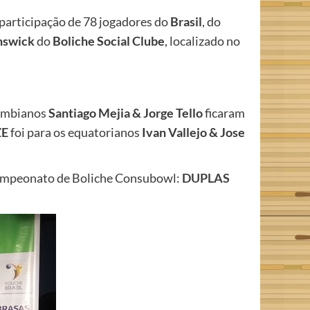
 participação de 78 jogadores do
Brasil
, do
nswick
do
Boliche Social Clube
, localizado no
lombianos
Santiago Mejia & Jorge Tello
ficaram
E
foi para os equatorianos
Ivan Vallejo & Jose
I Campeonato de Boliche Consubowl:
DUPLAS