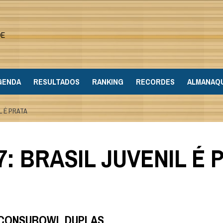
DE
GENDA
RESULTADOS
RANKING
RECORDES
ALMANAQ
L É PRATA
: BRASIL JUVENIL É 
I CONSUBOWL DUPLAS