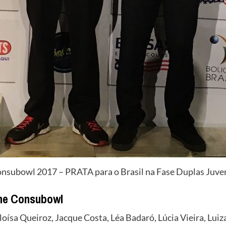
nsubowl 2017 – PRATA para o Brasil na Fase Duplas Juve
che Consubowl
oísa Queiroz, Jacque Costa, Léa Badaró, Lúcia Vieira, Lui