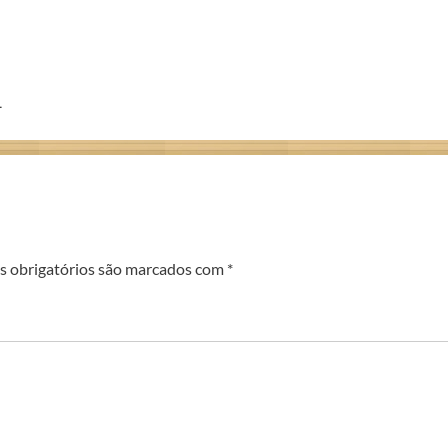
L
 obrigatórios são marcados com
*