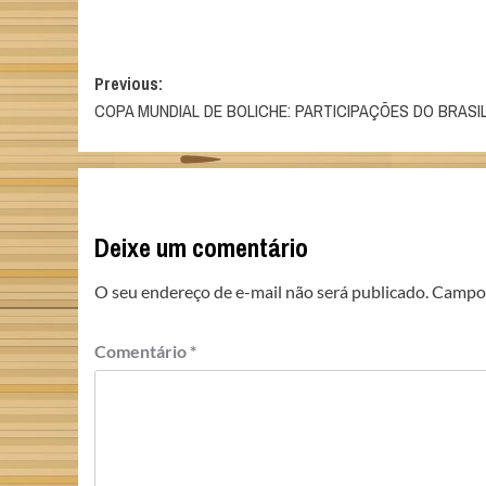
Post
Previous:
COPA MUNDIAL DE BOLICHE: PARTICIPAÇÕES DO BRASI
navigation
Deixe um comentário
O seu endereço de e-mail não será publicado.
Campos
Comentário
*