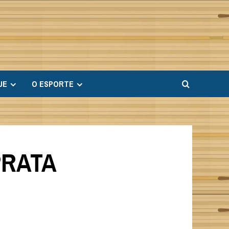
UE
O ESPORTE
PRATA