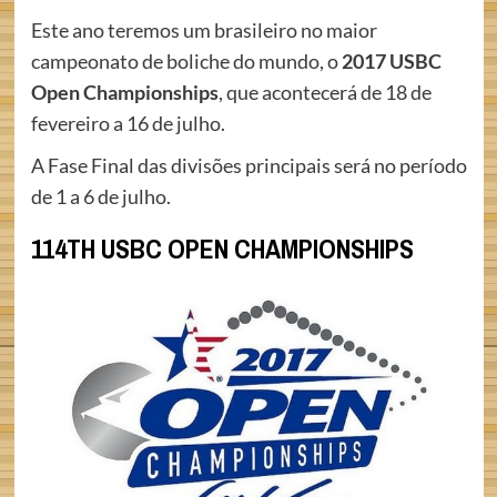
Este ano teremos um brasileiro no maior
campeonato de boliche do mundo, o
2017 USBC
Open Championships
, que acontecerá de 18 de
fevereiro a 16 de julho.
A Fase Final das divisões principais será no período
de 1 a 6 de julho.
114TH USBC OPEN CHAMPIONSHIPS