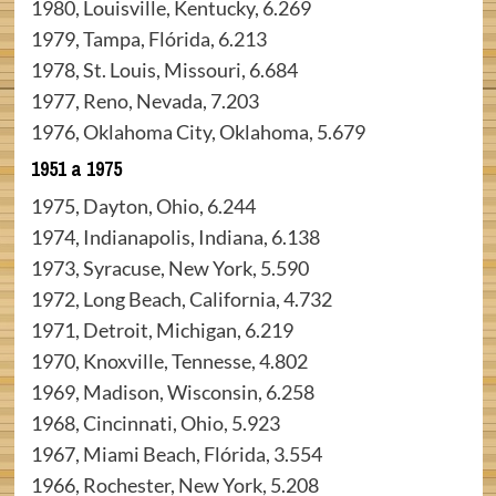
1980, Louisville, Kentucky, 6.269
1979, Tampa, Flórida, 6.213
1978, St. Louis, Missouri, 6.684
1977, Reno, Nevada, 7.203
1976, Oklahoma City, Oklahoma, 5.679
1951 a 1975
1975, Dayton, Ohio, 6.244
1974, Indianapolis, Indiana, 6.138
1973, Syracuse, New York, 5.590
1972, Long Beach, California, 4.732
1971, Detroit, Michigan, 6.219
1970, Knoxville, Tennesse, 4.802
1969, Madison, Wisconsin, 6.258
1968, Cincinnati, Ohio, 5.923
1967, Miami Beach, Flórida, 3.554
1966, Rochester, New York, 5.208