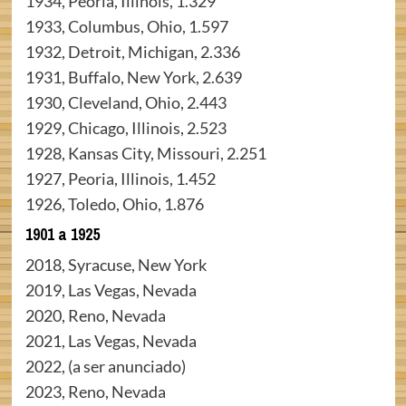
1934, Peoria, Illinois, 1.329
1933, Columbus, Ohio, 1.597
1932, Detroit, Michigan, 2.336
1931, Buffalo, New York, 2.639
1930, Cleveland, Ohio, 2.443
1929, Chicago, Illinois, 2.523
1928, Kansas City, Missouri, 2.251
1927, Peoria, Illinois, 1.452
1926, Toledo, Ohio, 1.876
1901 a 1925
2018, Syracuse, New York
2019, Las Vegas, Nevada
2020, Reno, Nevada
2021, Las Vegas, Nevada
2022, (a ser anunciado)
2023, Reno, Nevada