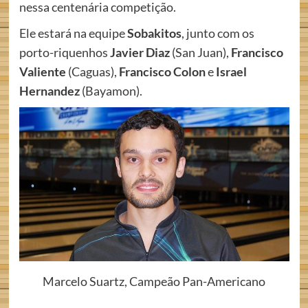
nessa centenária competição.
Ele estará na equipe
Sobakitos
, junto com os
porto-riquenhos
Javier Diaz
(San Juan),
Francisco
Valiente
(Caguas),
Francisco Colon
e
Israel
Hernandez
(Bayamon).
Marcelo Suartz, Campeão Pan-Americano