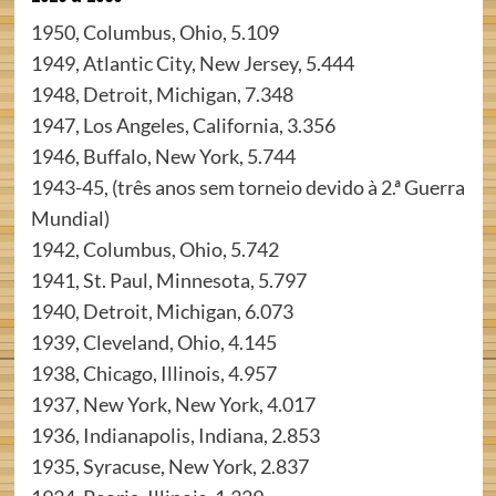
1950, Columbus, Ohio, 5.109
1949, Atlantic City, New Jersey, 5.444
1948, Detroit, Michigan, 7.348
1947, Los Angeles, California, 3.356
1946, Buffalo, New York, 5.744
1943-45, (três anos sem torneio devido à 2.ª Guerra
Mundial)
1942, Columbus, Ohio, 5.742
1941, St. Paul, Minnesota, 5.797
1940, Detroit, Michigan, 6.073
1939, Cleveland, Ohio, 4.145
1938, Chicago, Illinois, 4.957
1937, New York, New York, 4.017
1936, Indianapolis, Indiana, 2.853
1935, Syracuse, New York, 2.837