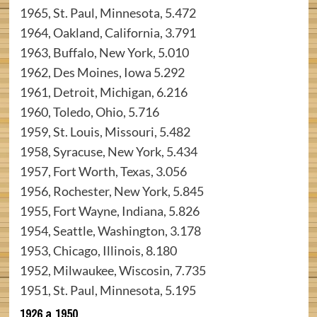
1965, St. Paul, Minnesota, 5.472
1964, Oakland, California, 3.791
1963, Buffalo, New York, 5.010
1962, Des Moines, Iowa 5.292
1961, Detroit, Michigan, 6.216
1960, Toledo, Ohio, 5.716
1959, St. Louis, Missouri, 5.482
1958, Syracuse, New York, 5.434
1957, Fort Worth, Texas, 3.056
1956, Rochester, New York, 5.845
1955, Fort Wayne, Indiana, 5.826
1954, Seattle, Washington, 3.178
1953, Chicago, Illinois, 8.180
1952, Milwaukee, Wiscosin, 7.735
1951, St. Paul, Minnesota, 5.195
1926 a 1950