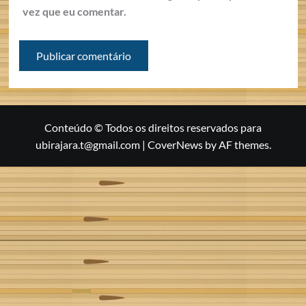
vez que eu comentar.
Conteúdo © Todos os direitos reservados para
ubirajara.t@gmail.com
|
CoverNews
by AF themes.