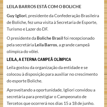
LEILA BARROS ESTÁ COM O BOLICHE
Guy Igliori
, presidente da Confederação Brasileira
de Boliche, fez uma visita à Secretaria de Esporte,
Turismo e Lazer do DF.
O presidente da
Boliche Brasil
foi recepcionado
pela secretária
Leila Barros
, a grande campeã
olímpica do vôlei.
LEILA, A ETERNA CAMPEÃ OLÍMPICA
Leila gostou da organização da entidade e se
colocou à disposição para auxiliar no crescimento
do esporte Boliche.
Aproveitando a oportunidade, Igliori convidou a
secretária​ para prestigiar o Campeonato de
Tercetos que ocorrerá nos dias 15 a 18 de junho.