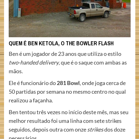
QUEM É BEN KETOLA, O THE BOWLER FLASH
Ben é um jogador de 23 anos que utiliza o estilo
two-handed delivery
, que é o saque com ambas as
mãos.
Ele é funcionário do
281 Bowl
, onde joga cerca de
50 partidas por semana no mesmo centro no qual
realizou a façanha.
Ben tentou três vezes no início deste mês, mas seu
melhor resultado foi uma linha com sete strikes
seguidos, depois outra com onze
strikes
dos doze
necessários.