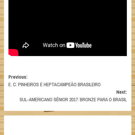
Post
Previous:
E. C. PINHEIROS É HEPTACAMPEÃO BRASILEIRO
navigation
Next:
SUL-AMERICANO SÊNIOR 2017: BRONZE PARA O BRASIL