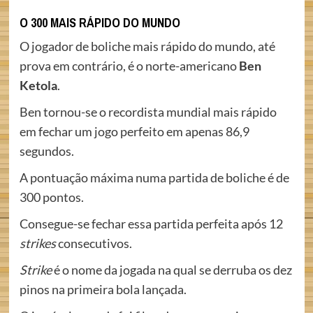
O 300 MAIS RÁPIDO DO MUNDO
O jogador de boliche mais rápido do mundo, até
prova em contrário, é o norte-americano
Ben
Ketola
.
Ben tornou-se o recordista mundial mais rápido
em fechar um jogo perfeito em apenas 86,9
segundos.
A pontuação máxima numa partida de boliche é de
300 pontos.
Consegue-se fechar essa partida perfeita após 12
strikes
consecutivos.
Strike
é o nome da jogada na qual se derruba os dez
pinos na primeira bola lançada.