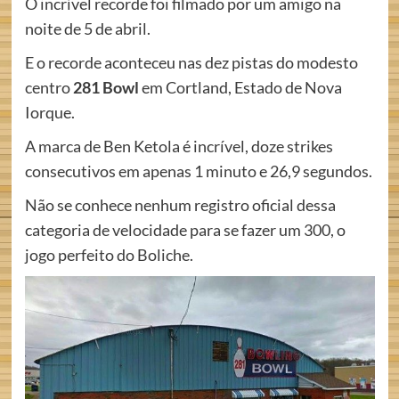
O incrível recorde foi filmado por um amigo na
noite de 5 de abril.
E o recorde aconteceu nas dez pistas do modesto
centro
281 Bowl
em Cortland, Estado de Nova
Iorque.
A marca de Ben Ketola é incrível, doze strikes
consecutivos em apenas 1 minuto e 26,9 segundos.
Não se conhece nenhum registro oficial dessa
categoria de velocidade para se fazer um 300, o
jogo perfeito do Boliche.