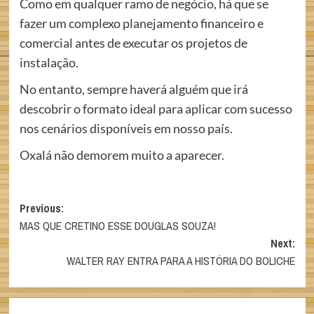
Como em qualquer ramo de negócio, há que se
fazer um complexo planejamento financeiro e
comercial antes de executar os projetos de
instalação.
No entanto, sempre haverá alguém que irá
descobrir o formato ideal para aplicar com sucesso
nos cenários disponíveis em nosso país.
Oxalá não demorem muito a aparecer.
Post
Previous:
MAS QUE CRETINO ESSE DOUGLAS SOUZA!
navigation
Next:
WALTER RAY ENTRA PARA A HISTÓRIA DO BOLICHE