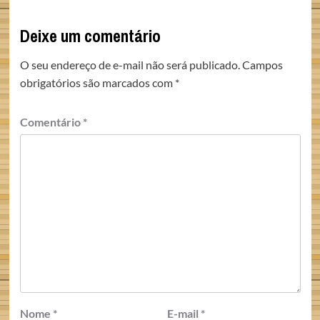
Deixe um comentário
O seu endereço de e-mail não será publicado.
Campos
obrigatórios são marcados com
*
Comentário
*
Nome
*
E-mail
*