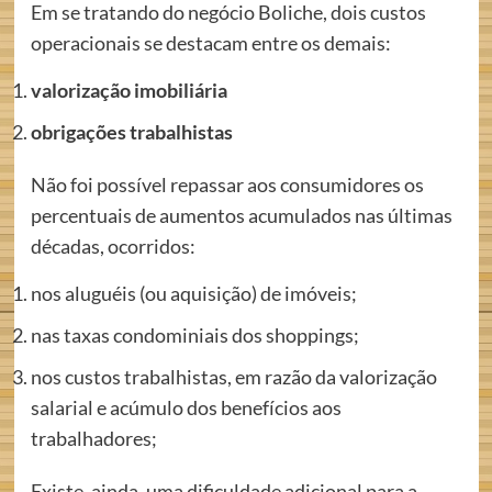
Em se tratando do negócio Boliche, dois custos
operacionais se destacam entre os demais:
valorização imobiliária
obrigações trabalhistas
Não foi possível repassar aos consumidores os
percentuais de aumentos acumulados nas últimas
décadas, ocorridos:
nos aluguéis (ou aquisição) de imóveis;
nas taxas condominiais dos shoppings;
nos custos trabalhistas, em razão da valorização
salarial e acúmulo dos benefícios aos
trabalhadores;
Existe, ainda, uma dificuldade adicional para a