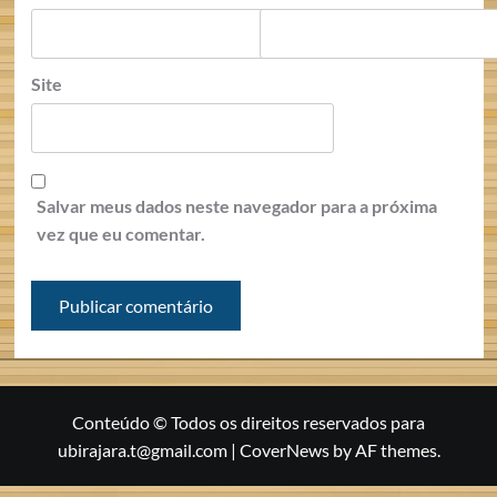
Site
Salvar meus dados neste navegador para a próxima
vez que eu comentar.
Conteúdo © Todos os direitos reservados para
ubirajara.t@gmail.com
|
CoverNews
by AF themes.