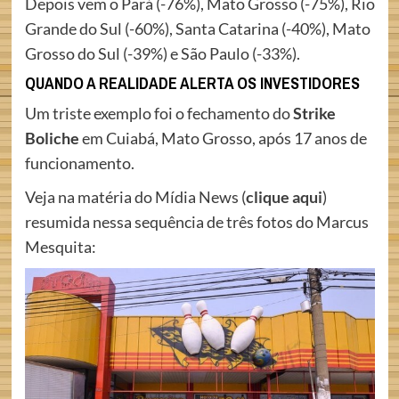
Depois vem o Pará (-76%), Mato Grosso (-75%), Rio
Grande do Sul (-60%), Santa Catarina (-40%), Mato
Grosso do Sul (-39%) e São Paulo (-33%).
QUANDO A REALIDADE ALERTA OS INVESTIDORES
Um triste exemplo foi o fechamento do
Strike
Boliche
em Cuiabá, Mato Grosso, após 17 anos de
funcionamento.
Veja na matéria do Mídia News (
clique aqui
)
resumida nessa sequência de três fotos do Marcus
Mesquita: