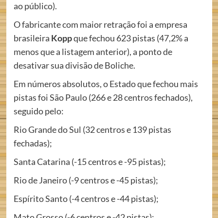
ao público).
O fabricante com maior retração foi a empresa
brasileira
Kopp
que fechou 623 pistas (47,2% a
menos que a listagem anterior), a ponto de
desativar sua divisão de Boliche.
Em números absolutos, o Estado que fechou mais
pistas foi São Paulo (266 e 28 centros fechados),
seguido pelo:
Rio Grande do Sul (32 centros e 139 pistas
fechadas);
Santa Catarina (-15 centros e -95 pistas);
Rio de Janeiro (-9 centros e -45 pistas);
Espírito Santo (-4 centros e -44 pistas);
Mato Grosso (-6 centros e -42 pistas);