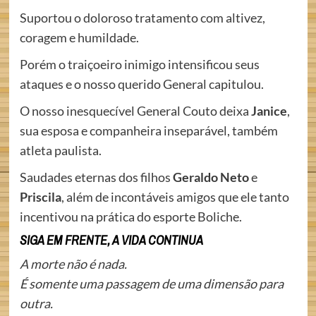
Suportou o doloroso tratamento com altivez,
coragem e humildade.
Porém o traiçoeiro inimigo intensificou seus
ataques e o nosso querido General capitulou.
O nosso inesquecível General Couto deixa
Janice
,
sua esposa e companheira inseparável, também
atleta paulista.
Saudades eternas dos filhos
Geraldo Neto
e
Priscila
, além de incontáveis amigos que ele tanto
incentivou na prática do esporte Boliche.
SIGA EM FRENTE, A VIDA CONTINUA
A morte não é nada.
É somente uma passagem de uma dimensão para
outra.