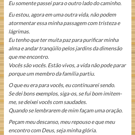
Eu somente passei para o outro lado do caminho.
Eu estou, agora em uma outra vida, não podem
atormentar essa minha passagem com tristeza e
lágrimas.
Eu tenho que ter muita paz para purificar minha
alma e andar tranqüilo pelos jardins da dimensão
que me encontro.
Vocês são vocês. Estão vivos, a vida não pode parar
porque um membro da família partiu.
O que eu era para vocês, eu continuarei sendo.
Se dei bons exemplos, siga-os, se fui bom imitem-
me, se deixei vocês com saudades.
Quando se lembrarem de mim façam uma oração.
Peçam meu descanso, meu repouso e que meu
encontro com Deus, seja minha glória.