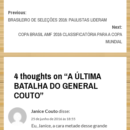
Post
Previous:
BRASILEIRO DE SELEÇÕES 2016: PAULISTAS LIDERAM
navigation
Next:
COPA BRASIL AMF 2016 CLASSIFICATÓRIA PARA A COPA
MUNDIAL
4 thoughts on “
A ÚLTIMA
BATALHA DO GENERAL
COUTO
”
Janice Couto
disse:
25 de junho de 2016 às 18:55
Eu, Janice, a cara metade desse grande