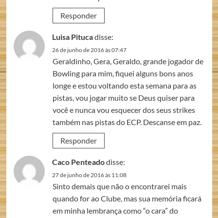
Responder
Luisa Pituca
disse:
26 de junho de 2016 às 07:47
Geraldinho, Gera, Geraldo, grande jogador de
Bowling para mim, fiquei alguns bons anos
longe e estou voltando esta semana para as
pistas, vou jogar muito se Deus quiser para
você e nunca vou esquecer dos seus strikes
também nas pistas do ECP. Descanse em paz.
Responder
Caco Penteado
disse:
27 de junho de 2016 às 11:08
Sinto demais que não o encontrarei mais
quando for ao Clube, mas sua memória ficará
em minha lembrança como “o cara” do