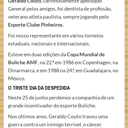
Geraldo Couto
, carinhosamente apelidado
General pelos amigos, foi dentista de profissão,
veterano atleta paulista, sempre jogando pelo
Esporte Clube Pinheiros
.
Foi nosso representante em vários torneios
estaduais, nacionais e internacionais.
Esteve em duas edições da
Copa Mundial de
Boliche AMF
, na 22.ª em 1986 em Copenhagen, na
Dinarmarca, e em 1988 na 24.ª, em Guadalajara, no
México.
O TRISTE DIA DA DESPEDIDA
Neste 25 de junho perdemos a companhia de um
grande incentivador do esporte Boliche.
Nos últimos anos, Geraldo Couto travou uma
guerra contra um inimigo terrível, o câncer.