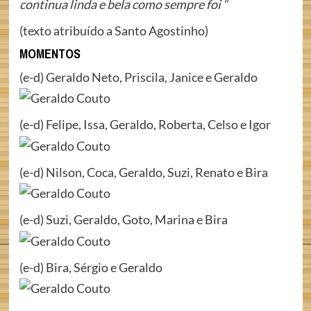
continua linda e bela como sempre foi “
(texto atribuído a Santo Agostinho)
MOMENTOS
(e-d) Geraldo Neto, Priscila, Janice e Geraldo
(e-d) Felipe, Issa, Geraldo, Roberta, Celso e Igor
(e-d) Nilson, Coca, Geraldo, Suzi, Renato e Bira
(e-d) Suzi, Geraldo, Goto, Marina e Bira
(e-d) Bira, Sérgio e Geraldo