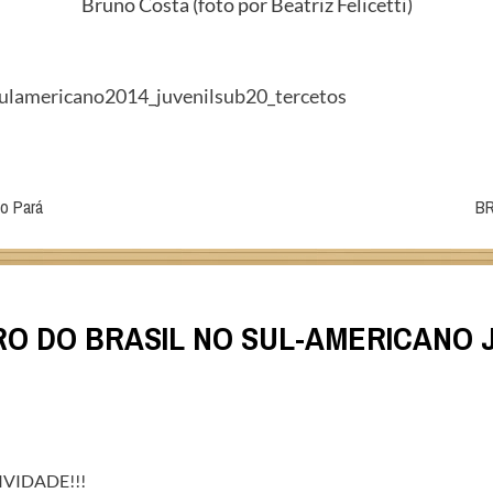
Bruno Costa (foto por Beatriz Felicetti)
o Pará
BR
RO DO BRASIL NO SUL-AMERICANO J
VIDADE!!!