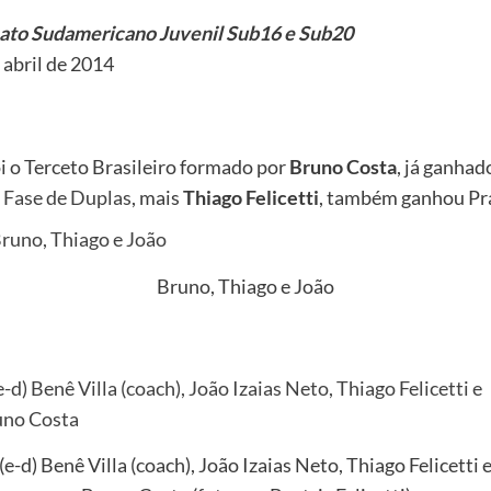
to Sudamericano Juvenil
Sub16 e Sub20
 abril de 2014
i o Terceto Brasileiro formado por
Bruno Costa
, já ganha
a
Fase de Duplas
, mais
Thiago Felicetti
, também ganhou Pr
Bruno, Thiago e João
(e-d) Benê Villa (coach), João Izaias Neto, Thiago Felicetti 