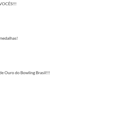
VOCÊS!!!
 medalhas!
de Ouro do Bowling Brasil!!!