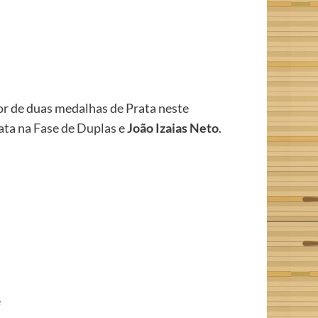
dor de duas medalhas de Prata neste
ata na
Fase de Duplas
e
João Izaias Neto
.
e