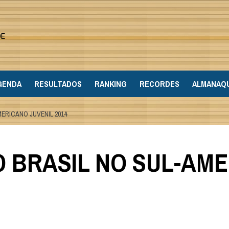
DE
GENDA
RESULTADOS
RANKING
RECORDES
ALMANAQ
ERICANO JUVENIL 2014
O BRASIL NO SUL-AME