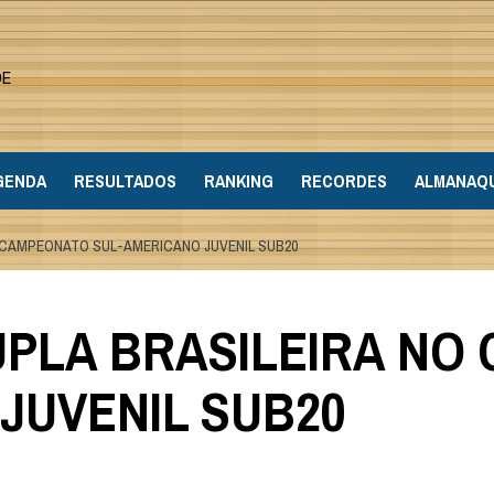
DE
GENDA
RESULTADOS
RANKING
RECORDES
ALMANAQ
O CAMPEONATO SUL-AMERICANO JUVENIL SUB20
UPLA BRASILEIRA N
JUVENIL SUB20