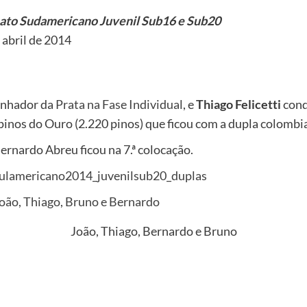
to Sudamericano Juvenil
Sub16 e Sub20
 abril de 2014
anhador da
Prata na Fase Individual
, e
Thiago Felicetti
conq
pinos do Ouro (2.220 pinos) que ficou com a dupla colombi
ernardo Abreu ficou na 7.ª colocação.
João, Thiago, Bernardo e Bruno