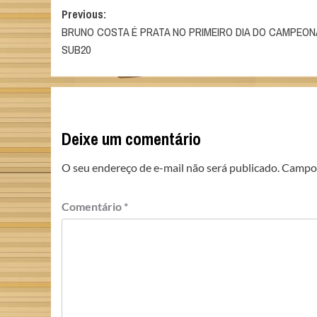
Post
Previous:
BRUNO COSTA É PRATA NO PRIMEIRO DIA DO CAMPEON
navigation
SUB20
Deixe um comentário
O seu endereço de e-mail não será publicado.
Campos
Comentário
*