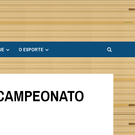
UE
O ESPORTE
O CAMPEONATO