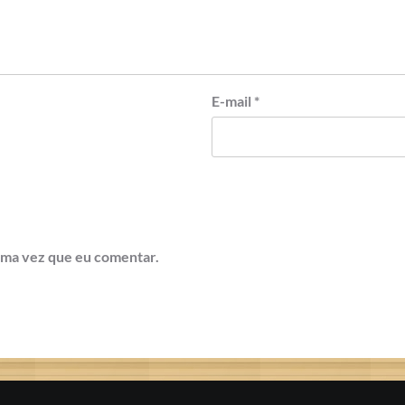
E-mail
*
ima vez que eu comentar.