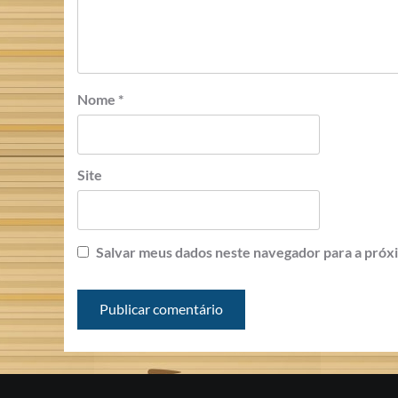
Nome
*
Site
Salvar meus dados neste navegador para a próx