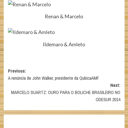
Renan & Marcelo
Ildemaro & Amleto
Post
Previous:
A renúncia de John Walker, presidente da QubicaAMF
navigation
Next:
MARCELO SUARTZ: OURO PARA O BOLICHE BRASILEIRO NO
ODESUR 2014