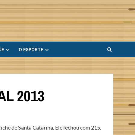
UE
O ESPORTE
AL 2013
liche de Santa Catarina. Ele fechou com 215,