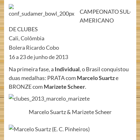
CAMPEONATO SUL-
AMERICANO
DE CLUBES
Cali, Colômbia
Bolera Ricardo Cobo
16 a 23 de junho de 2013
Na primeira fase, a
Individual
, o Brasil conquistou
duas medalhas: PRATA com
Marcelo Suartz
e
BRONZE com
Marizete Scheer
.
Marcelo Suartz & Marizete Scheer