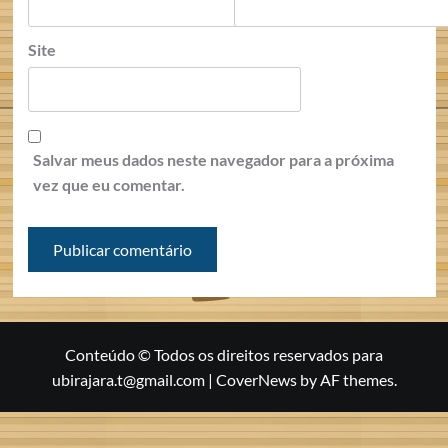
Site
Salvar meus dados neste navegador para a próxima
vez que eu comentar.
Conteúdo © Todos os direitos reservados para
ubirajara.t@gmail.com
|
CoverNews
by AF themes.