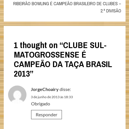
RIBEIRÃO BOWLING É CAMPEÃO BRASILEIRO DE CLUBES –
2.ª DIVISÃO
1 thought on “
CLUBE SUL-
MATOGROSSENSE É
CAMPEÃO DA TAÇA BRASIL
2013
”
JorgeChoairy
disse:
3 de junho de 2013 às 18:33
Obrigado
Responder