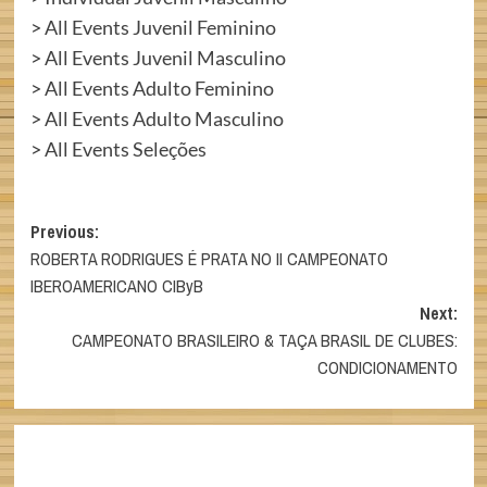
>
All Events Juvenil Feminino
>
All Events Juvenil Masculino
>
All Events Adulto Feminino
>
All Events Adulto Masculino
>
All Events Seleções
Post
Previous:
ROBERTA RODRIGUES É PRATA NO II CAMPEONATO
navigation
IBEROAMERICANO CIByB
Next:
CAMPEONATO BRASILEIRO & TAÇA BRASIL DE CLUBES:
CONDICIONAMENTO