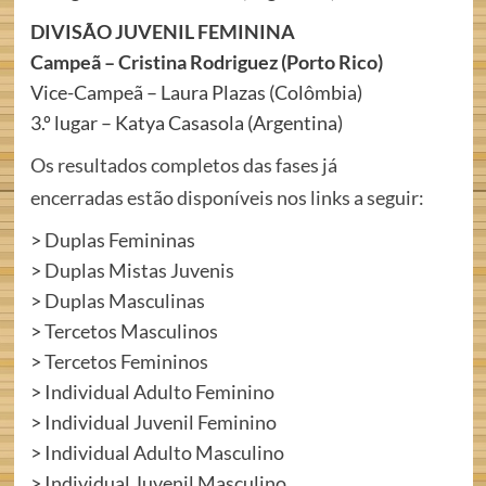
DIVISÃO JUVENIL FEMININA
Campeã – Cristina Rodriguez (Porto Rico)
Vice-Campeã – Laura Plazas (Colômbia)
3.º lugar – Katya Casasola (Argentina)
Os resultados completos das fases já
encerradas
estão disponíveis nos links a seguir:
>
Duplas Femininas
>
Duplas Mistas Juvenis
>
Duplas Masculinas
>
Tercetos Masculinos
>
Tercetos Femininos
>
Individual Adulto Feminino
>
Individual Juvenil Feminino
>
Individual Adulto Masculino
>
Individual Juvenil Masculino