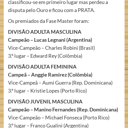
classificou-se em primeiro lugar mas perdeu a
disputa pelo Ouro e ficou com a PRATA.
Os premiados da Fase Master foram:
DIVISÃO ADULTA MASCULINA
Campeão – Lucas Legnani (Argentina)
Vice-Campeão – Charles Robini (Brasil)
3.º lugar – Edward Rey (Colômbia)
DIVISÃO ADULTA FEMININA
Campeã – Anggie Ramirez (Colômbia)
Vice-Campeã – Aumi Guerra (Rep. Dominicana)
3.º lugar – Kristie Lopes (Porto Rico)
DIVISÃO JUVENIL MASCULINA
Campeão – Manino Fernandes (Rep. Dominicana)
Vice-Campeão – Michael Fonseca (Porto Rico)
3.º lugar – Franco Gualini (Argentina)