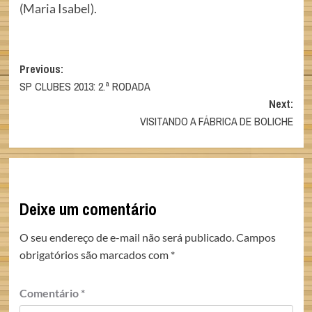
(Maria Isabel).
Post
Previous:
SP CLUBES 2013: 2.ª RODADA
navigation
Next:
VISITANDO A FÁBRICA DE BOLICHE
Deixe um comentário
O seu endereço de e-mail não será publicado.
Campos
obrigatórios são marcados com
*
Comentário
*