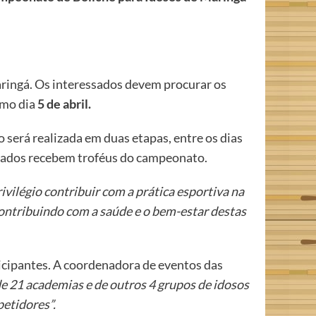
aringá. Os interessados devem procurar os
ximo dia
5 de abril.
 será realizada em duas etapas, entre os dias
ocados recebem troféus do campeonato.
ivilégio contribuir com a prática esportiva na
ontribuindo com a saúde e o bem-estar destas
cipantes. A coordenadora de eventos das
 21 academias e de outros 4 grupos de idosos
etidores”.