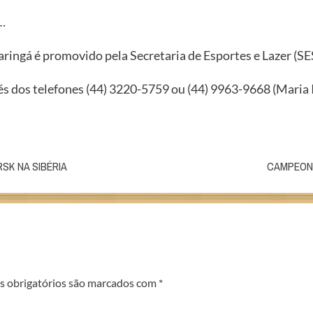
…
ringá é promovido pela Secretaria de Esportes e Lazer (SE
 dos telefones (44) 3220-5759 ou (44) 9963-9668 (Maria I
SK NA SIBÉRIA
CAMPEONA
 obrigatórios são marcados com
*