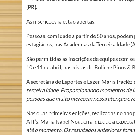
(PR)
.
As inscrições já estão abertas.
Pessoas, com idade a partir de 50 anos, podem
estagiários, nas Academias da Terceira Idade (A
São permitidas as inscrições de equipes com se
10 e 11 de abril, nas pistas do
Boliche Pinos & 
A secretária de Esportes e Lazer, Maria Iracléz
terceira idade. Proporcionando momentos de la
pessoas que muito merecem nossa atenção e re
Nas duas primeiras edições, realizadas no an
ATI’s, Maria Isabel Nogueira, diz que a expecta
até o momento. Os resultados anteriores fora