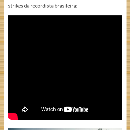
strikes da recordista brasileira: