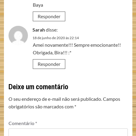
Baya
Responder
Sarah
disse:
18 de junho de 2020 às 22:14
Amei novamente!!! Sempre emocionante!!
Obrigada, Bira!!! :*
Responder
Deixe um comentário
O seu endereço de e-mail não será publicado.
Campos
obrigatórios são marcados com
*
Comentário
*