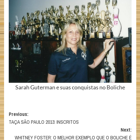
Sarah Guterman e suas conquistas no Boliche
Post
Previous:
TAÇA SÃO PAULO 2013: INSCRITOS
navigation
Next:
WHITNEY FOSTER: O MELHOR EXEMPLO QUE O BOLICHE É