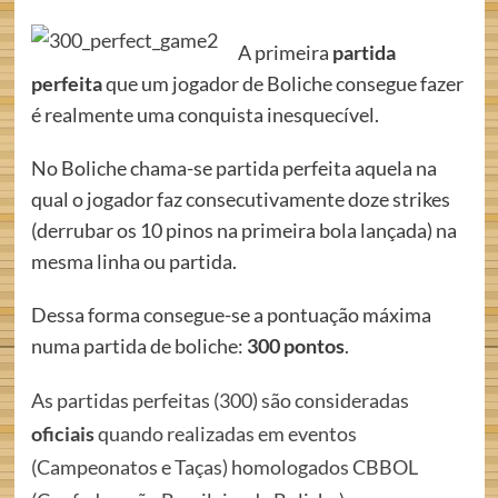
A primeira
partida
perfeita
que um jogador de Boliche consegue fazer
é realmente uma conquista inesquecível.
No Boliche chama-se partida perfeita aquela na
qual o jogador faz consecutivamente doze strikes
(derrubar os 10 pinos na primeira bola lançada) na
mesma linha ou partida.
Dessa forma consegue-se a pontuação máxima
numa partida de boliche:
300 pontos
.
As partidas perfeitas (300) são consideradas
oficiais
quando realizadas em eventos
(Campeonatos e Taças) homologados CBBOL