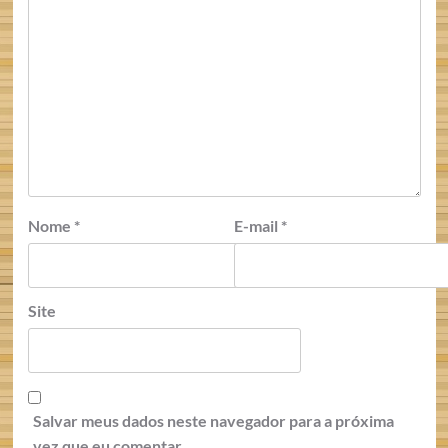
Nome
*
E-mail
*
Site
Salvar meus dados neste navegador para a próxima
vez que eu comentar.