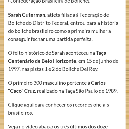
(Confederação Brasileira de Boliche).
Sarah Guterman
, atleta filiada à Federação de
Boliche do Distrito Federal, entrou para a história
do boliche brasileiro como a primeira mulher a
conseguir fechar uma partida perfeita.
O feito histórico de Sarah aconteceu na
Taça
Centenário de Belo Horizonte
, em 15 de junho de
1997, nas pistas 1 e 2 do Boliche Del Rey.
O primeiro 300 masculino pertence à
Carlos
“Caco” Cruz
, realizado na Taça São Paulo de 1989.
Clique aqui
para conhecer os recordes oficiais
brasileiros.
Veja no vídeo abaixo os três últimos dos doze