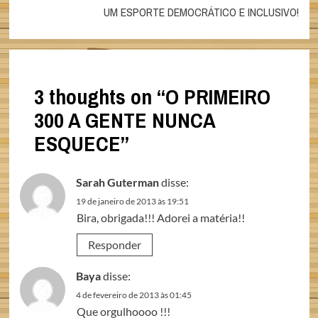
UM ESPORTE DEMOCRÁTICO E INCLUSIVO!
3 thoughts on “
O PRIMEIRO
300 A GENTE NUNCA
ESQUECE
”
Sarah Guterman
disse:
19 de janeiro de 2013 às 19:51
Bira, obrigada!!! Adorei a matéria!!
Responder
Baya
disse:
4 de fevereiro de 2013 às 01:45
Que orgulhoooo !!!