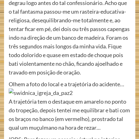
degrau logo antes do tal confessionário. Acho que
o tal fantasma passou-me um rasteira-educativa-
religiosa, desequilibrando-me totalmente e, ao
tentar ficar em pé, dei dois ou três passos capengas
indo na direção de um banco de madeira. Foram os
três segundos mais longos da minha vida. Fique
todo dolorido e quase em estado de choque pois
bati violentamente no chão, ficando ajoelhado e
travado em posição de oração.
Olhem a foto do local e a trajetória do acidente…
A trajetória tem o destaque em amarelo no ponto
do tropeção, depois tentei me equilibrar e bati com
os braços no banco (em vermelho), prostrado tal
qual um muçulmano na hora de rezar…