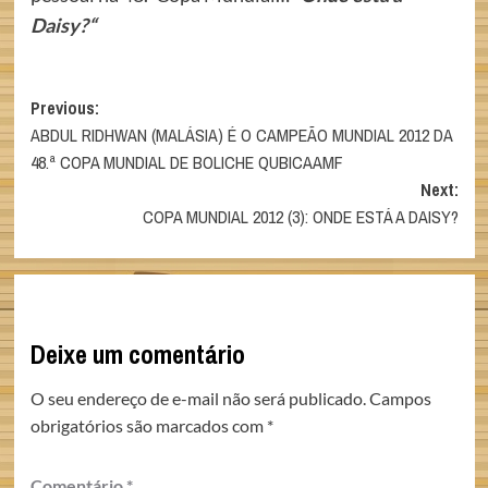
Daisy?
“
Post
Previous:
ABDUL RIDHWAN (MALÁSIA) É O CAMPEÃO MUNDIAL 2012 DA
navigation
48.ª COPA MUNDIAL DE BOLICHE QUBICAAMF
Next:
COPA MUNDIAL 2012 (3): ONDE ESTÁ A DAISY?
Deixe um comentário
O seu endereço de e-mail não será publicado.
Campos
obrigatórios são marcados com
*
Comentário
*