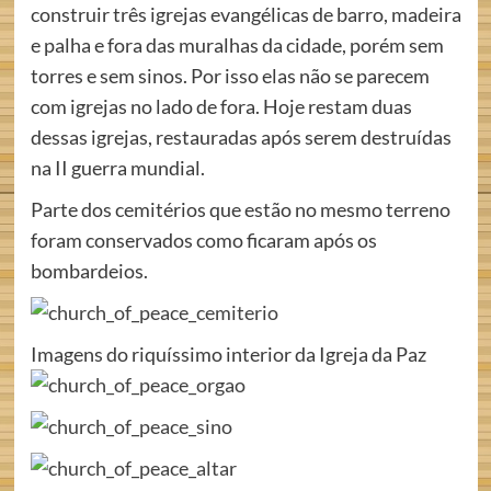
construir três igrejas evangélicas de barro, madeira
e palha e fora das muralhas da cidade, porém sem
torres e sem sinos. Por isso elas não se parecem
com igrejas no lado de fora. Hoje restam duas
dessas igrejas, restauradas após serem destruídas
na II guerra mundial.
Parte dos cemitérios que estão no mesmo terreno
foram conservados como ficaram após os
bombardeios.
Imagens do riquíssimo interior da Igreja da Paz