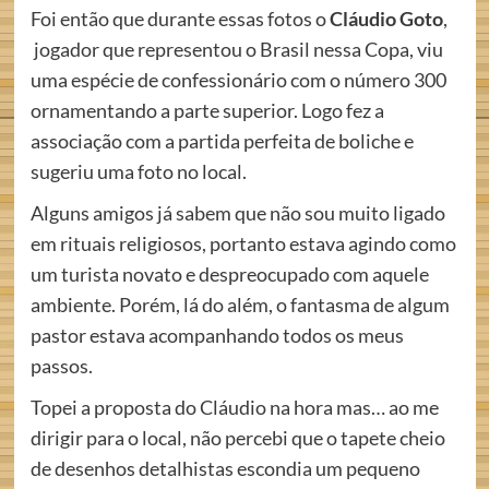
Foi então que durante essas fotos o
Cláudio Goto
,
jogador que representou o Brasil nessa Copa, viu
uma espécie de confessionário com o número 300
ornamentando a parte superior. Logo fez a
associação com a partida perfeita de boliche e
sugeriu uma foto no local.
Alguns amigos já sabem que não sou muito ligado
em rituais religiosos, portanto estava agindo como
um turista novato e despreocupado com aquele
ambiente. Porém, lá do além, o fantasma de algum
pastor estava acompanhando todos os meus
passos.
Topei a proposta do Cláudio na hora mas… ao me
dirigir para o local, não percebi que o tapete cheio
de desenhos detalhistas escondia um pequeno