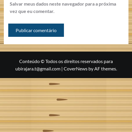
Salvar meus dados neste navegador para a próxima
vez que eu comentar.
Conteúdo © Todos os direitos reservados para
ubirajara.t@gmail.com
|
CoverNews
by AF themes.