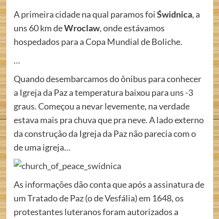
A primeira cidade na qual paramos foi
Świdnica
, a
uns 60 km de
Wroclaw
, onde estávamos
hospedados para a Copa Mundial de Boliche.
…
Quando desembarcamos do ônibus para conhecer
a Igreja da Paz a temperatura baixou para uns -3
graus. Começou a nevar levemente, na verdade
estava mais pra chuva que pra neve. A lado externo
da construção da Igreja da Paz não parecia com o
de uma igreja…
As informações dão conta que após a assinatura de
um Tratado de Paz (o de Vesfália) em 1648, os
protestantes luteranos foram autorizados a