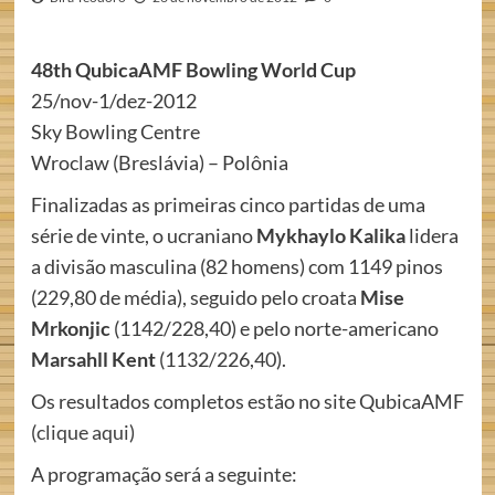
48th QubicaAMF Bowling World Cup
25/nov-1/dez-2012
Sky Bowling Centre
Wroclaw (Breslávia) – Polônia
Finalizadas as primeiras cinco partidas de uma
série de vinte, o ucraniano
Mykhaylo
Kalika
lidera
a divisão masculina (82 homens) com 1149 pinos
(229,80 de média), seguido pelo croata
Mise
Mrkonjic
(1142/228,40) e pelo norte-americano
Marsahll
Kent
(1132/226,40).
Os resultados completos estão no site QubicaAMF
(
clique aqui
)
A programação será a seguinte: