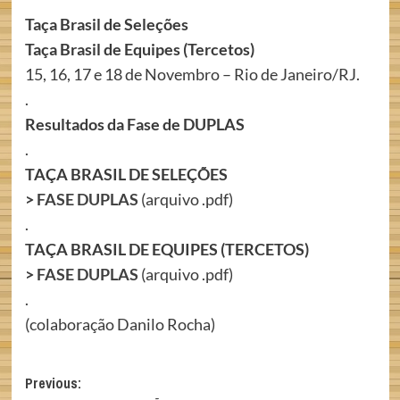
Taça Brasil de Seleções
Taça Brasil de Equipes (Tercetos)
15, 16, 17 e 18 de Novembro – Rio de Janeiro/RJ.
.
Resultados da Fase de DUPLAS
.
TAÇA BRASIL DE SELEÇÕES
>
FASE DUPLAS
(arquivo .pdf)
.
TAÇA BRASIL DE EQUIPES (TERCETOS)
>
FASE DUPLAS
(arquivo .pdf)
.
(colaboração Danilo Rocha)
Post
Previous: