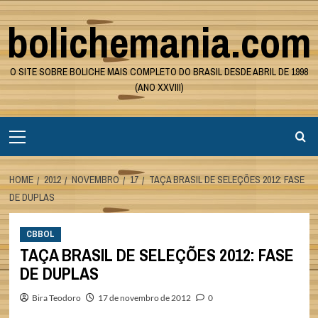
Skip
bolichemania.com
to
content
O SITE SOBRE BOLICHE MAIS COMPLETO DO BRASIL DESDE ABRIL DE 1998
(ANO XXVIII)
Primary
Menu
HOME
2012
NOVEMBRO
17
TAÇA BRASIL DE SELEÇÕES 2012: FASE
DE DUPLAS
CBBOL
TAÇA BRASIL DE SELEÇÕES 2012: FASE
DE DUPLAS
Bira Teodoro
17 de novembro de 2012
0