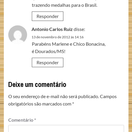
trazendo medalhas para o Brasil.
Responder
Antonio Carlos Ruiz
disse:
13 de novembro de 2012 às 14:16
Parabéns Marlene e Chico Bonacina,
é Dourados/MS!
Responder
Deixe um comentário
O seu endereço de e-mail não será publicado.
Campos
obrigatórios são marcados com
*
Comentário
*