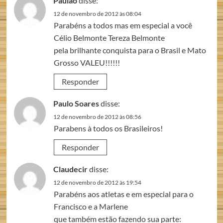
Paulão
disse:
12 de novembro de 2012 às 08:04
Parabéns a todos mas em especial a você
Célio Belmonte Tereza Belmonte
pela brilhante conquista para o Brasil e Mato
Grosso VALEU!!!!!!
Responder
Paulo Soares
disse:
12 de novembro de 2012 às 08:56
Parabens à todos os Brasileiros!
Responder
Claudecir
disse:
12 de novembro de 2012 às 19:54
Parabéns aos atletas e em especial para o
Francisco e a Marlene
que também estão fazendo sua parte: