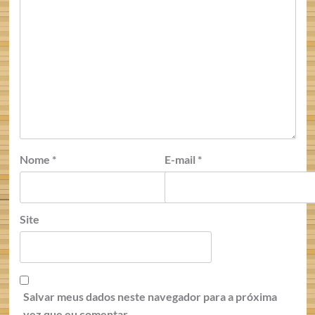
Nome
*
E-mail
*
Site
Salvar meus dados neste navegador para a próxima
vez que eu comentar.