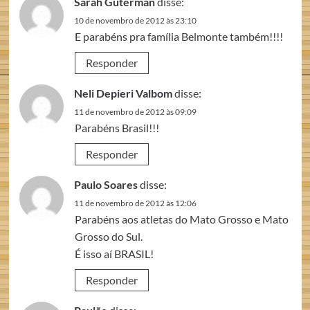
Sarah Guterman
disse:
10 de novembro de 2012 às 23:10
E parabéns pra família Belmonte também!!!!
Responder
Neli Depieri Valbom
disse:
11 de novembro de 2012 às 09:09
Parabéns Brasil!!!
Responder
Paulo Soares
disse:
11 de novembro de 2012 às 12:06
Parabéns aos atletas do Mato Grosso e Mato
Grosso do Sul.
É isso aí BRASIL!
Responder