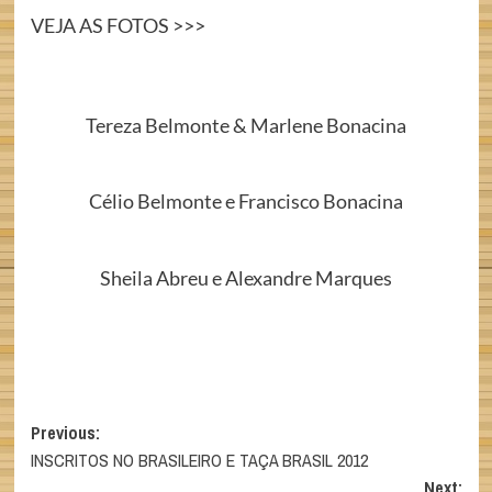
VEJA AS FOTOS >>>
Tereza Belmonte & Marlene Bonacina
Célio Belmonte e Francisco Bonacina
Sheila Abreu e Alexandre Marques
Post
Previous:
INSCRITOS NO BRASILEIRO E TAÇA BRASIL 2012
navigation
Next: