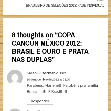
BRASILEIRO DE SELEÇÕES 2012: FASE INDIVIDUAL
8 thoughts on “
COPA
CANCÚN MÉXICO 2012:
BRASIL É OURO E PRATA
NAS DUPLAS
”
Sarah Guterman
disse:
10 de novembro de 2012 às 23:09
Parabéns, Marlene!!! Parabéns pra família
Bonacina!!!! É Brasil!!!!!
Responder