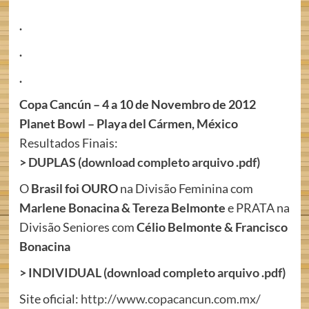
.
.
.
Copa Cancún –
4 a 10 de Novembro de 2012
Planet Bowl – Playa del Cármen, México
Resultados Finais:
>
DUPLAS (download completo arquivo .pdf)
O
Brasil foi OURO
na Divisão Feminina com
Marlene Bonacina & Tereza Belmonte
e PRATA na
Divisão Seniores com
Célio Belmonte & Francisco
Bonacina
>
INDIVIDUAL (download completo arquivo .pdf)
Site oficial:
http://www.copacancun.com.mx/