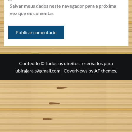
Salvar meus dados neste navegador para a próxima
vez que eu comentar.
Conteúdo © Todos os direitos reservados para
ubirajara.t@gmail.com
|
CoverNews
by AF themes.