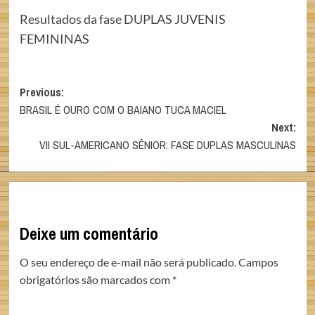
Resultados da fase DUPLAS JUVENIS
FEMININAS
Post
Previous:
BRASIL É OURO COM O BAIANO TUCA MACIEL
navigation
Next:
VII SUL-AMERICANO SÊNIOR: FASE DUPLAS MASCULINAS
Deixe um comentário
O seu endereço de e-mail não será publicado.
Campos
obrigatórios são marcados com
*