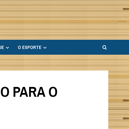
UE
O ESPORTE
RO PARA O