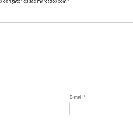
 obrigatórios são marcados com
*
E-mail
*