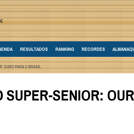
DE
GENDA
RESULTADOS
RANKING
RECORDES
ALMANAQ
R: OURO PARA O BRASIL
O SUPER-SENIOR: OU