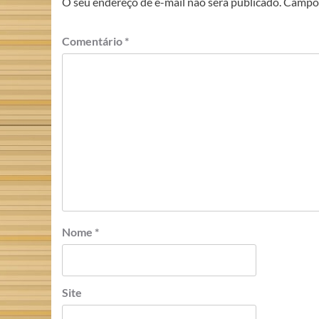
O seu endereço de e-mail não será publicado.
Campos
Comentário
*
Nome
*
Site