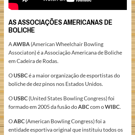
AS ASSOCIAÇÕES AMERICANAS DE
BOLICHE
A
AWBA
(
American Wheelchair Bowling
Associaton
) é a Associação Americana de Boliche
em Cadeira de Rodas.
O
USBC
é a maior organização de esportistas do
boliche de dez pinos nos Estados Unidos.
O
USBC
(
United States Bowling Congress
) foi
formado em 2005 da fusão do
ABC
com o
WIBC
.
O
ABC
(American Bowling Congress) foi a
entidade esportiva original que instituiu todos os