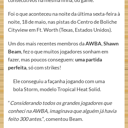
consecutivos na mesma linha, ou game.
Foi o que aconteceu na noite da última sexta-feira à
noite, 18 de maio, nas pistas do Centro de Boliche
Cityview em Ft. Worth (Texas, Estados Unidos).
Um dos mais recentes membros da
AWBA
,
Shawn
Beam
, fez o que muitos jogadores sonham em
fazer, mas poucos conseguem:
uma partida
perfeita
, só com strikes!
Ele conseguiu a façanha jogando com uma
bola Storm, modelo Tropical Heat Solid.
“
Considerando todos os grandes jogadores que
conheci na AWBA, imaginava que alguém já havia
feito 300 antes.
“, comentou Beam.