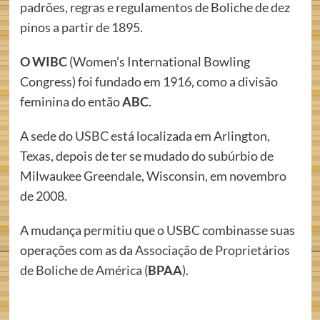
padrões, regras e regulamentos de Boliche de dez
pinos a partir de 1895.
O WIBC
(Women’s International Bowling
Congress) foi fundado em 1916, como a divisão
feminina do então
ABC
.
A sede do
USBC
está localizada em Arlington,
Texas, depois de ter se mudado do subúrbio de
Milwaukee Greendale, Wisconsin, em novembro
de 2008.
A mudança permitiu que o USBC combinasse suas
operações com as da
Associação de Proprietários
de Boliche de América
(
BPAA
).