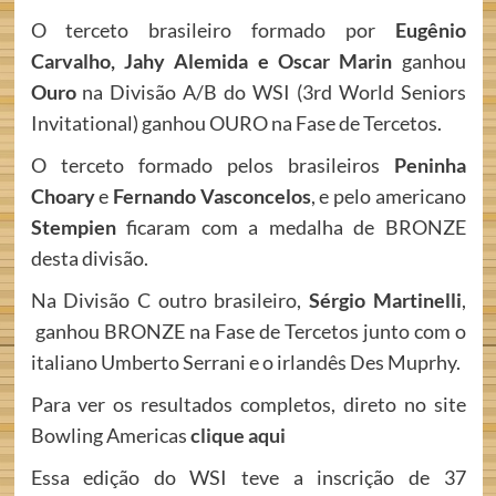
O terceto brasileiro formado por
Eugênio
Carvalho, Jahy Alemida e Oscar Marin
ganhou
Ouro
na Divisão A/B do WSI (3rd World Seniors
Invitational) ganhou OURO na Fase de Tercetos.
O terceto formado pelos brasileiros
Peninha
Choary
e
Fernando Vasconcelos
, e pelo americano
Stempien
ficaram com a medalha de BRONZE
desta divisão.
Na Divisão C outro brasileiro,
Sérgio Martinelli
,
ganhou BRONZE na Fase de Tercetos junto com o
italiano Umberto Serrani e o irlandês Des Muprhy.
Para ver os resultados completos, direto no site
Bowling Americas
clique aqui
Essa edição do WSI teve a inscrição de 37