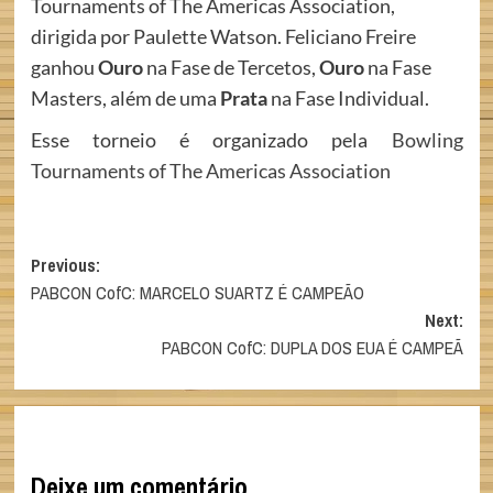
Tournaments of The Americas Association,
dirigida por Paulette Watson. Feliciano Freire
ganhou
Ouro
na Fase de Tercetos,
Ouro
na Fase
Masters, além de uma
Prata
na Fase Individual.
Esse torneio é organizado pela
Bowling
Tournaments of The Americas Association
Post
Previous:
PABCON CofC: MARCELO SUARTZ É CAMPEÃO
navigation
Next:
PABCON CofC: DUPLA DOS EUA É CAMPEÃ
Deixe um comentário