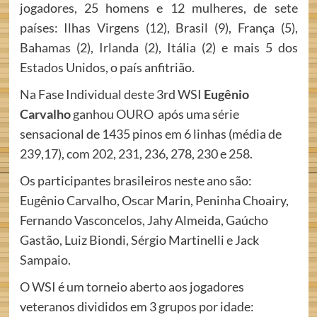
jogadores, 25 homens e 12 mulheres, de sete
países: Ilhas Virgens (12), Brasil (9), França (5),
Bahamas (2), Irlanda (2), Itália (2) e mais 5 dos
Estados Unidos, o país anfitrião.
Na Fase Individual deste 3rd WSI
Eugênio
Carvalho
ganhou OURO
após uma série
sensacional de 1435 pinos em 6 linhas (média de
239,17), com 202, 231, 236, 278, 230 e 258.
Os participantes brasileiros neste ano são:
Eugênio Carvalho, Oscar Marin, Peninha Choairy,
Fernando Vasconcelos, Jahy Almeida, Gaúcho
Gastão, Luiz Biondi, Sérgio Martinelli e Jack
Sampaio.
O WSI é um torneio aberto aos jogadores
veteranos divididos em 3 grupos por idade: