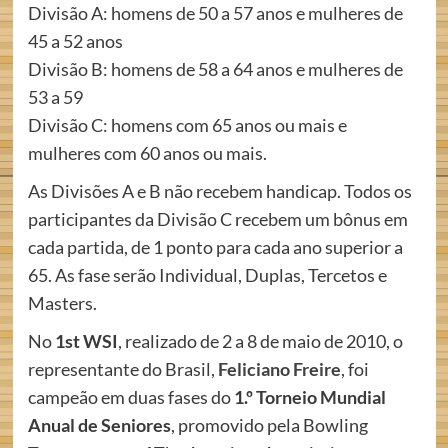
Divisão A: homens de 50 a 57 anos e mulheres de
45 a 52 anos
Divisão B: homens de 58 a 64 anos e mulheres de
53 a 59
Divisão C: homens com 65 anos ou mais e
mulheres com 60 anos ou mais.
As Divisões A e B não recebem handicap. Todos os
participantes da Divisão C recebem um bônus em
cada partida, de 1 ponto para cada ano superior a
65. As fase serão Individual, Duplas, Tercetos e
Masters.
No
1st WSI
, realizado de 2 a 8 de maio de 2010, o
representante do Brasil,
Feliciano Freire
, foi
campeão em duas fases do
1.º Torneio Mundial
Anual de Seniores
, promovido pela Bowling