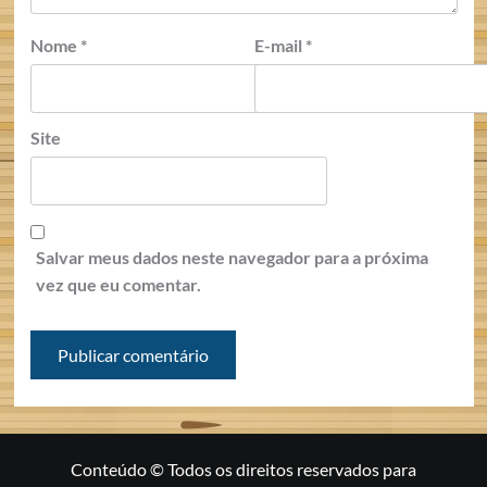
Nome
*
E-mail
*
Site
Salvar meus dados neste navegador para a próxima
vez que eu comentar.
Conteúdo © Todos os direitos reservados para