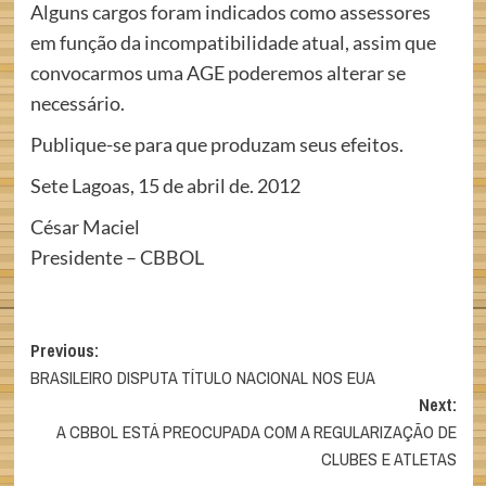
Alguns cargos foram indicados como assessores
em função da incompatibilidade atual, assim que
convocarmos uma AGE poderemos alterar se
necessário.
Publique-se para que produzam seus efeitos.
Sete Lagoas, 15 de abril de. 2012
César Maciel
Presidente – CBBOL
Post
Previous:
BRASILEIRO DISPUTA TÍTULO NACIONAL NOS EUA
navigation
Next:
A CBBOL ESTÁ PREOCUPADA COM A REGULARIZAÇÃO DE
CLUBES E ATLETAS