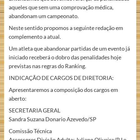
aqueles que sem uma comprovação médica,
abandonam um campeonato.
Neste sentido propomos a seguinte redação em
complemento a atual.
Um atleta que abandonar partidas de um evento já
iniciado receberá o dobro das penalidades hoje
previstas nas regras do Ranking.
INDICAÇÃO DE CARGOS DE DIRETORIA:
Apresentaremos a composição dos cargos em
aberto:
SECRETARIA GERAL
Sandra Suzana Donario Azevedo/SP
Comissão Técnica
Assessores Divisão Adulta: Juliano Oliveira/RJ e