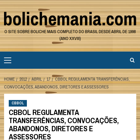
Skip
bolichemania.com
to
content
O SITE SOBRE BOLICHE MAIS COMPLETO DO BRASIL DESDE ABRIL DE 1998
(ANO XXVIII)
Primary
Menu
HOME
2012
ABRIL
17
CBBOL REGULAMENTA TRANSFERÊNCIAS,
CONVOCAÇÕES, ABANDONOS, DIRETORES E ASSESSORES
CBBOL
CBBOL REGULAMENTA
TRANSFERÊNCIAS, CONVOCAÇÕES,
ABANDONOS, DIRETORES E
ASSESSORES