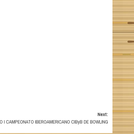
Next:
 NO I CAMPEONATO IBEROAMERICANO CIByB DE BOWLING