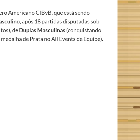
bero Americano CIByB, que está sendo
asculino
, após 18 partidas disputadas sob
ntos
), de
Duplas Masculinas
(
conquistando
 medalha de Prata no All Events de Equipe).