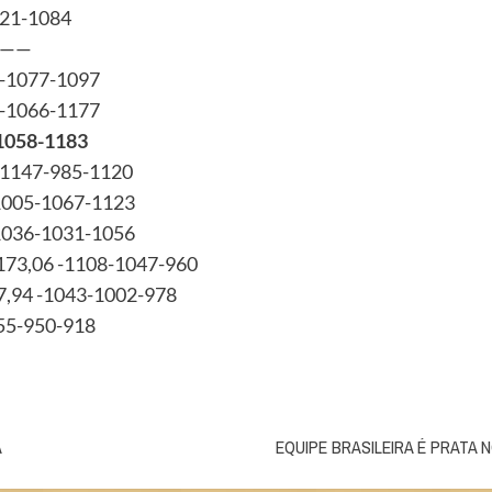
221-1084
——
2-1077-1097
4-1066-1177
-1058-1183
 -1147-985-1120
1005-1067-1123
-1036-1031-1056
173,06 -1108-1047-960
7,94 -1043-1002-978
955-950-918
A
EQUIPE BRASILEIRA É PRATA