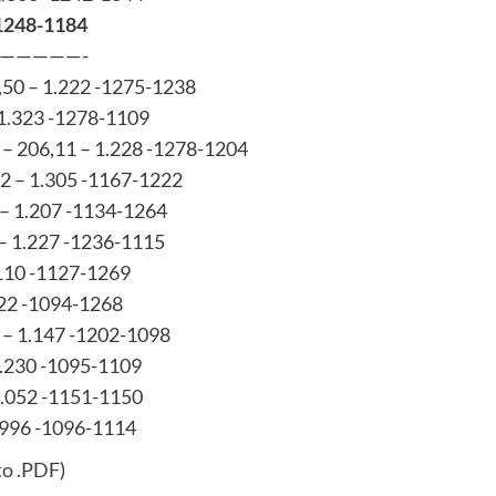
-1248-1184
—————-
,50 – 1.222 -1275-1238
 1.323 -1278-1109
– 206,11 – 1.228 -1278-1204
22 – 1.305 -1167-1222
– 1.207 -1134-1264
– 1.227 -1236-1115
.110 -1127-1269
122 -1094-1268
 – 1.147 -1202-1098
1.230 -1095-1109
1.052 -1151-1150
 996 -1096-1114
ato .PDF
)