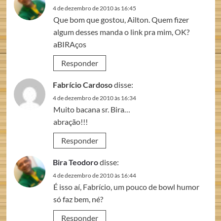
4 de dezembro de 2010 às 16:45
Que bom que gostou, Ailton. Quem fizer
algum desses manda o link pra mim, OK?
aBIRAços
Responder
Fabrício Cardoso
disse:
4 de dezembro de 2010 às 16:34
Muito bacana sr. Bira…
abração!!!
Responder
Bira Teodoro
disse:
4 de dezembro de 2010 às 16:44
É isso aí, Fabrício, um pouco de bowl humor
só faz bem, né?
Responder