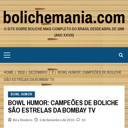
Skip
bolichemania.com
to
content
O SITE SOBRE BOLICHE MAIS COMPLETO DO BRASIL DESDE ABRIL DE 1998
(ANO XXVIII)
Primary
Menu
HOME
2010
DEZEMBRO
2
BOWL HUMOR: CAMPEÕES DE BOLICHE
SÃO ESTRELAS DA BOMBAY TV
BOWL HUMOR
BOWL HUMOR: CAMPEÕES DE BOLICHE
SÃO ESTRELAS DA BOMBAY TV
Bira Teodoro
2 de dezembro de 2010
10