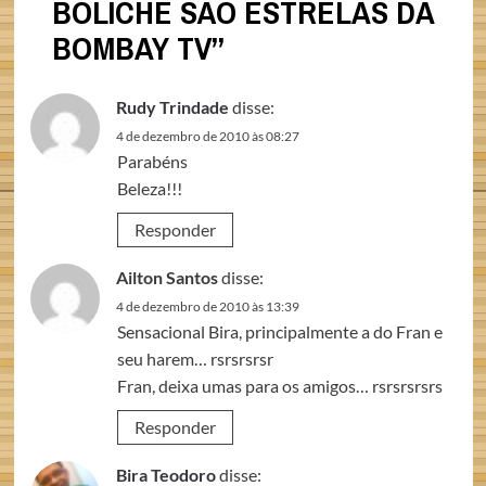
BOLICHE SÃO ESTRELAS DA
BOMBAY TV
”
Rudy Trindade
disse:
4 de dezembro de 2010 às 08:27
Parabéns
Beleza!!!
Responder
Ailton Santos
disse:
4 de dezembro de 2010 às 13:39
Sensacional Bira, principalmente a do Fran e
seu harem… rsrsrsrsr
Fran, deixa umas para os amigos… rsrsrsrsrs
Responder
Bira Teodoro
disse: