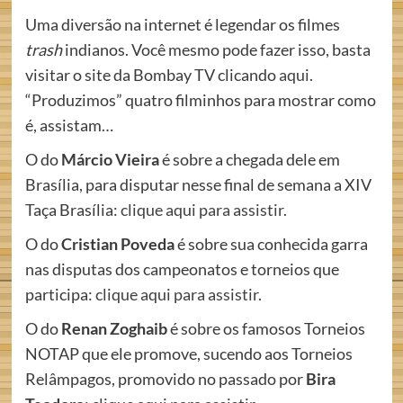
Uma diversão na internet é legendar os filmes
trash
indianos. Você mesmo pode fazer isso, basta
visitar o site da Bombay TV clicando
aqui
.
“Produzimos” quatro filminhos para mostrar como
é, assistam…
O do
Márcio Vieira
é sobre a chegada dele em
Brasília, para disputar nesse final de semana a XIV
Taça Brasília:
clique aqui para assistir
.
O do
Cristian Poveda
é sobre sua conhecida garra
nas disputas dos campeonatos e torneios que
participa:
clique aqui para assistir
.
O do
Renan Zoghaib
é sobre os famosos Torneios
NOTAP que ele promove, sucendo aos Torneios
Relâmpagos, promovido no passado por
Bira