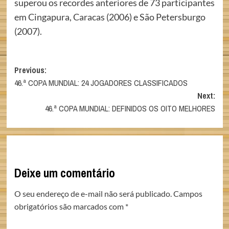
superou os recordes anteriores de 73 participantes
em Cingapura, Caracas (2006) e São Petersburgo
(2007).
Post
Previous:
46.ª COPA MUNDIAL: 24 JOGADORES CLASSIFICADOS
navigation
Next:
46.ª COPA MUNDIAL: DEFINIDOS OS OITO MELHORES
Deixe um comentário
O seu endereço de e-mail não será publicado.
Campos
obrigatórios são marcados com
*