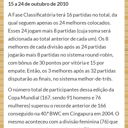
15 a 24 de outubro de 2010
A Fase Classificatória terá 16 partidas no total, da
qual seguem apenas os 24 melhores colocados.
Esses 24 jogam mais 8 partidas (cuja soma será
adicionada ao total anterior de cada um). Os 8
melhores de cada divisão após as 24 partidas
jogarão mais 8 partidas no sistema round-robin,
com bônus de 30 pontos por vitória e 15 por
empate. Então, os 3 melhores após as 32 partidas
disputarão as finais, no sistema melhor-de-três.
O número total de participantes dessa edição da
Copa Mundial (167, sendo 91 homens e 76
mulheres) superou o recorde anterior de 166
conseguido na 40.ª BWC em Cingapura em 2004. O
mesmo aconteceu com a divisão feminina (76) que