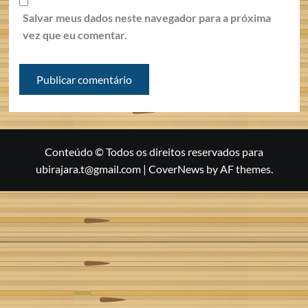
Salvar meus dados neste navegador para a próxima
vez que eu comentar.
Conteúdo © Todos os direitos reservados para
ubirajara.t@gmail.com
|
CoverNews
by AF themes.