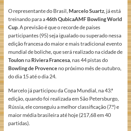
O representante do Brasil,
Marcelo Suartz
, já está
treinando para a
46th QubicaAMF Bowling World
Cup
. A previsão é que o recorde de países
participantes (95) seja igualado ou superado nessa
edição francesa do maior e mais tradicional evento
mundial de boliche, que será realizado na cidade de
Toulon
na
Riviera Francesa
, nas 44 pistas do
Bowling de Provence
no próximo mês de outubro,
do dia 15 até o dia 24.
Marcelo já participou da Copa Mundial, na 43.ª
edição, quando foi realizada em São Petersburgo,
Rússia, ele conseguiu a melhor classificação (7.º) e
maior média brasileira até hoje (217,68 em 40
partidas).