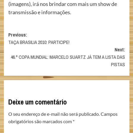
(imagens), irá nos brindar com mais um show de
transmissão e informações.
Post
Previous:
TAÇA BRASILIA 2010: PARTICIPE!
navigation
Next:
46.ª COPA MUNDIAL: MARCELO SUARTZ JÁ TEM A LISTA DAS
PISTAS
Deixe um comentário
O seu endereço de e-mail não será publicado.
Campos
obrigatórios são marcados com
*