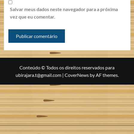
Salvar meus dados neste navegador para a próxima
vez que eu comentar.
Conteúdo © Todos os direitos reservados para
ubirajara.t@gmail.com
|
CoverNews
by AF themes.