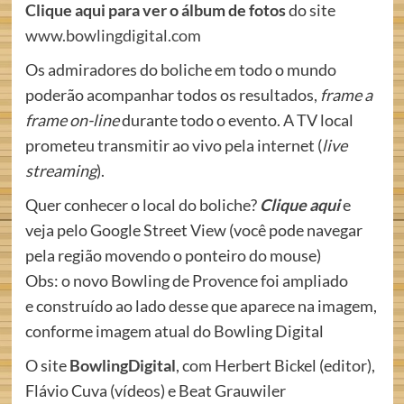
Clique aqui para ver o álbum de fotos
do site
www.bowlingdigital.com
Os admiradores do boliche em todo o mundo
poderão acompanhar todos os resultados,
frame a
frame on-line
durante todo o evento. A TV local
prometeu transmitir ao vivo pela internet (
live
streaming
).
Quer conhecer o local do boliche?
Clique aqui
e
veja pelo Google Street View (você pode navegar
pela região movendo o ponteiro do mouse)
Obs: o novo Bowling de Provence foi ampliado
e construído ao lado desse que aparece na imagem,
conforme imagem atual do Bowling Digital
O site
BowlingDigital
, com Herbert Bickel (editor),
Flávio Cuva (vídeos) e Beat Grauwiler