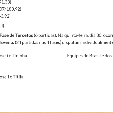
91,33)
207/183,92)
63,92)
ui)
Fase de Tercetos
(6 partidas). Na quinta-feira, dia 30, ocor
 Events
(24 partidas nas 4 fases) disputam individualment
oseli e Tininha
Equipes do Brasil e dos
seli e Titila