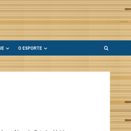
UE
O ESPORTE