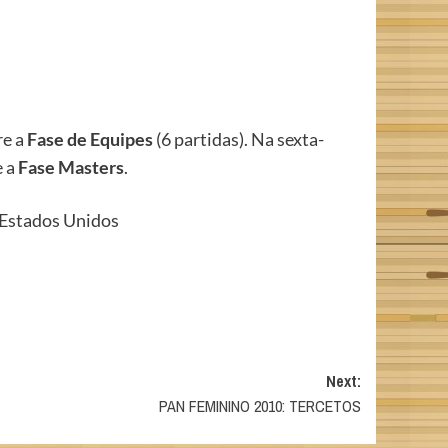
re a
Fase de Equipes
(6 partidas). Na sexta-
e a
Fase Masters
.
 Estados Unidos
Next:
PAN FEMININO 2010: TERCETOS