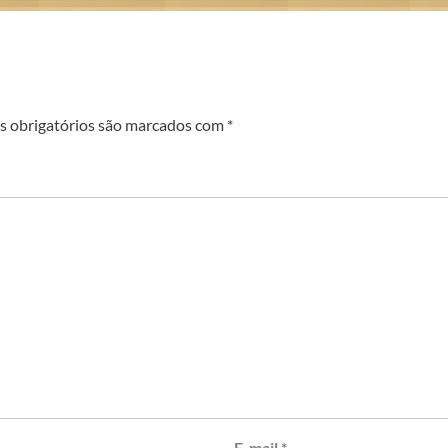
 obrigatórios são marcados com
*
E-mail
*