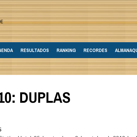
DE
GENDA
RESULTADOS
RANKING
RECORDES
ALMANAQ
10: DUPLAS
S