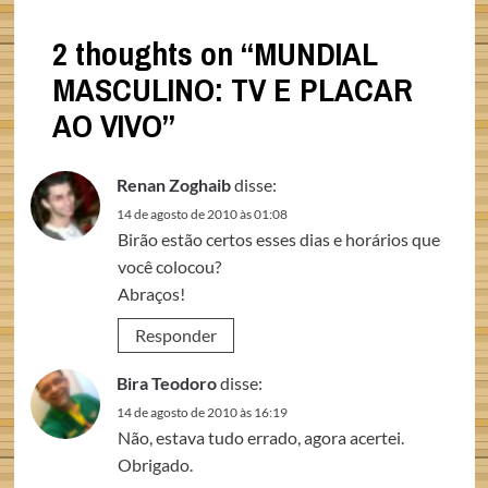
2 thoughts on “
MUNDIAL
MASCULINO: TV E PLACAR
AO VIVO
”
Renan Zoghaib
disse:
14 de agosto de 2010 às 01:08
Birão estão certos esses dias e horários que
você colocou?
Abraços!
Responder
Bira Teodoro
disse:
14 de agosto de 2010 às 16:19
Não, estava tudo errado, agora acertei.
Obrigado.