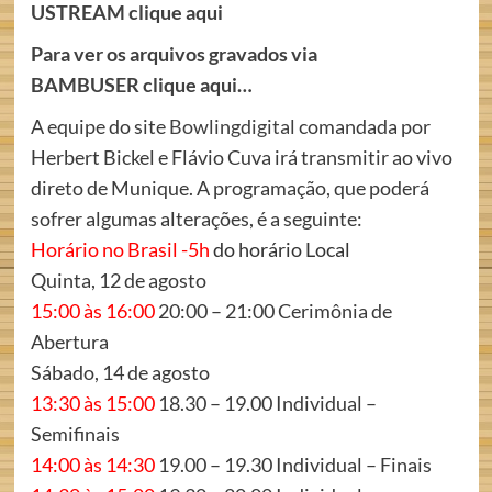
USTREAM clique aqui
Para ver os arquivos gravados via
BAMBUSER clique aqui…
A equipe do site
Bowlingdigital
comandada por
Herbert Bickel e Flávio Cuva irá transmitir ao vivo
direto de Munique. A programação, que poderá
sofrer algumas alterações, é a seguinte:
Horário no Brasil -5h
do horário Local
Quinta, 12 de agosto
15:00 às 16:00
20:00 – 21:00 Cerimônia de
Abertura
Sábado, 14 de agosto
13:30 às 15:00
18.30 – 19.00 Individual –
Semifinais
14:00 às 14:30
19.00 – 19.30 Individual – Finais