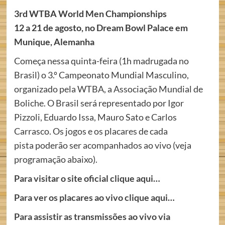
3rd WTBA World Men Championships
12 a 21 de agosto, no Dream Bowl Palace em
Munique, Alemanha
Começa nessa quinta-feira (1h madrugada no
Brasil) o 3.º Campeonato Mundial Masculino,
organizado pela WTBA, a Associação Mundial de
Boliche. O Brasil será representado por Igor
Pizzoli, Eduardo Issa, Mauro Sato e Carlos
Carrasco. Os jogos e os placares de cada
pista poderão ser acompanhados ao vivo (veja
programação abaixo).
Para visitar o site oficial clique aqui…
Para ver os placares ao vivo clique aqui…
Para assistir as transmissões ao vivo via