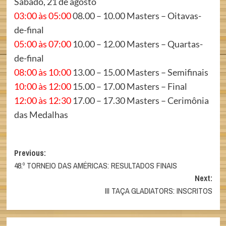
Sábado, 21 de agosto
03:00 às 05:00
08.00 – 10.00 Masters – Oitavas-
de-final
05:00 às 07:00
10.00 – 12.00 Masters – Quartas-
de-final
08:00 às 10:00
13.00 – 15.00 Masters – Semifinais
10:00 às 12:00
15.00 – 17.00 Masters – Final
12:00 às 12:30
17.00 – 17.30 Masters – Cerimônia
das Medalhas
Post
Previous:
48.º TORNEIO DAS AMÉRICAS: RESULTADOS FINAIS
navigation
Next:
III TAÇA GLADIATORS: INSCRITOS