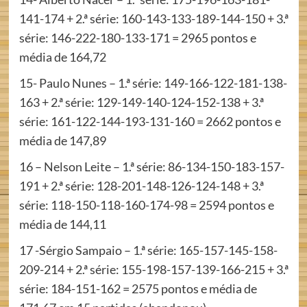
141-174 + 2.ª série: 160-143-133-189-144-150 + 3.ª
série: 146-222-180-133-171 = 2965 pontos e
média de 164,72
15- Paulo Nunes – 1.ª série: 149-166-122-181-138-
163 + 2.ª série: 129-149-140-124-152-138 + 3.ª
série: 161-122-144-193-131-160 = 2662 pontos e
média de 147,89
16 – Nelson Leite – 1.ª série: 86-134-150-183-157-
191 + 2.ª série: 128-201-148-126-124-148 + 3.ª
série: 118-150-118-160-174-98 = 2594 pontos e
média de 144,11
17 -Sérgio Sampaio – 1.ª série: 165-157-145-158-
209-214 + 2.ª série: 155-198-157-139-166-215 + 3.ª
série: 184-151-162 = 2575 pontos e média de