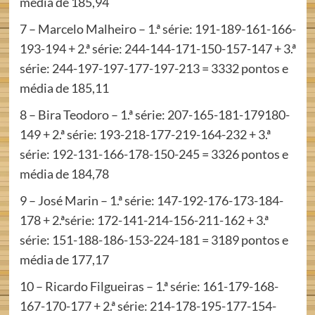
média de 185,94
7 – Marcelo Malheiro – 1.ª série: 191-189-161-166-
193-194 + 2.ª série: 244-144-171-150-157-147 + 3.ª
série: 244-197-197-177-197-213 = 3332 pontos e
média de 185,11
8 – Bira Teodoro – 1.ª série: 207-165-181-179180-
149 + 2.ª série: 193-218-177-219-164-232 + 3.ª
série: 192-131-166-178-150-245 = 3326 pontos e
média de 184,78
9 – José Marin – 1.ª série: 147-192-176-173-184-
178 + 2.ªsérie: 172-141-214-156-211-162 + 3.ª
série: 151-188-186-153-224-181 = 3189 pontos e
média de 177,17
10 – Ricardo Filgueiras – 1.ª série: 161-179-168-
167-170-177 + 2.ª série: 214-178-195-177-154-