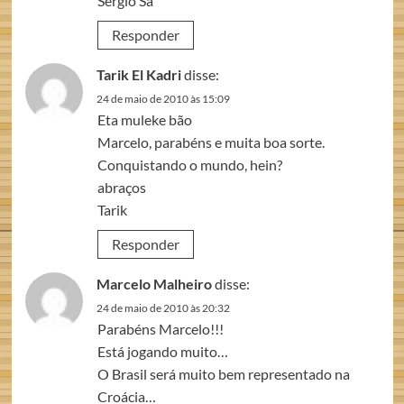
Sérgio Sá
Responder
Tarik El Kadri
disse:
24 de maio de 2010 às 15:09
Eta muleke bão
Marcelo, parabéns e muita boa sorte.
Conquistando o mundo, hein?
abraços
Tarik
Responder
Marcelo Malheiro
disse:
24 de maio de 2010 às 20:32
Parabéns Marcelo!!!
Está jogando muito…
O Brasil será muito bem representado na
Croácia…