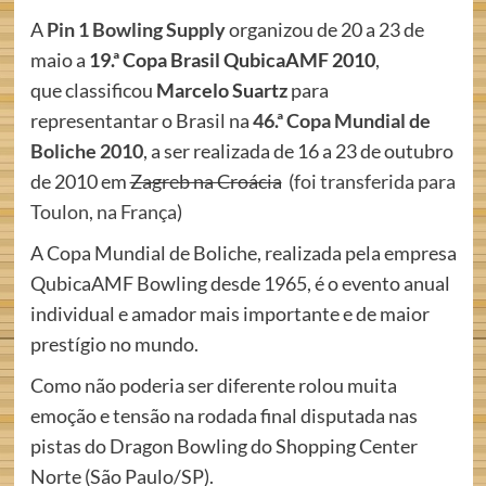
A
Pin 1 Bowling Supply
organizou de 20 a 23 de
maio a
19.ª Copa Brasil QubicaAMF 2010
,
que classificou
Marcelo Suartz
para
representantar o Brasil na
46.ª Copa Mundial de
Boliche 2010
, a ser realizada de 16 a 23 de outubro
de 2010 em
Zagreb na Croácia
(
foi transferida para
Toulon, na França
)
A Copa Mundial de Boliche, realizada pela empresa
QubicaAMF Bowling desde 1965, é o evento anual
individual e amador mais importante e de maior
prestígio no mundo.
Como não poderia ser diferente rolou muita
emoção e tensão na rodada final disputada nas
pistas do Dragon Bowling do Shopping Center
Norte (São Paulo/SP).