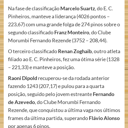
Na fase de classificação
Marcelo Suartz
, do E. C.
Pinheiros, manteve a liderança (4026 pontos –
223,67) com uma grande folga de 274 pinos sobre o
segundo classificado
Franz Monteiro
, do Clube
Morumbi Fernando Rezende (3752 – 208,44).
O terceiro classificado
Renan Zoghaib
, outro atleta
filiado ao E. C. Pinheiros, fez uma ótima série (1328
– 221,33) e manteve a posição.
Raoni Dipold
recuperou-se da rodada anterior
fazendo 1243 (207,17) e pulou para a quarta
posição, seguido pelo jovem estreante
Fernando
de Azevedo
, do Clube Morumbi Fernando
Rezende, que conquistou a última vaga nos últimos
frames da última partida, superando
Flávio Alonso
por apenas 6 pinos.