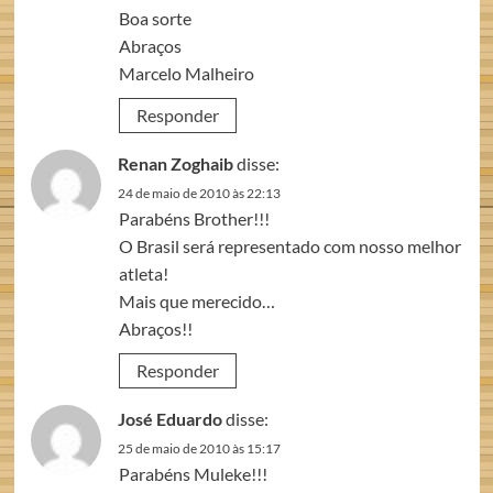
Boa sorte
Abraços
Marcelo Malheiro
Responder
Renan Zoghaib
disse:
24 de maio de 2010 às 22:13
Parabéns Brother!!!
O Brasil será representado com nosso melhor
atleta!
Mais que merecido…
Abraços!!
Responder
José Eduardo
disse:
25 de maio de 2010 às 15:17
Parabéns Muleke!!!