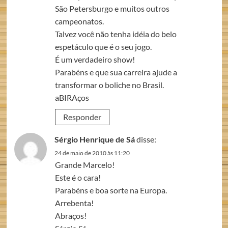
São Petersburgo e muitos outros
campeonatos.
Talvez você não tenha idéia do belo
espetáculo que é o seu jogo.
É um verdadeiro show!
Parabéns e que sua carreira ajude a
transformar o boliche no Brasil.
aBIRAços
Responder
Sérgio Henrique de Sá
disse:
24 de maio de 2010 às 11:20
Grande Marcelo!
Este é o cara!
Parabéns e boa sorte na Europa.
Arrebenta!
Abraços!