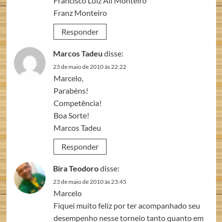
Francisco Luiz Ali Monteiro
Franz Monteiro
Responder
Marcos Tadeu
disse:
23 de maio de 2010 às 22:22
Marcelo,
Parabéns!
Competência!
Boa Sorte!
Marcos Tadeu
Responder
Bira Teodoro
disse:
23 de maio de 2010 às 23:45
Marcelo
Fiquei muito feliz por ter acompanhado seu
desempenho nesse torneio tanto quanto em