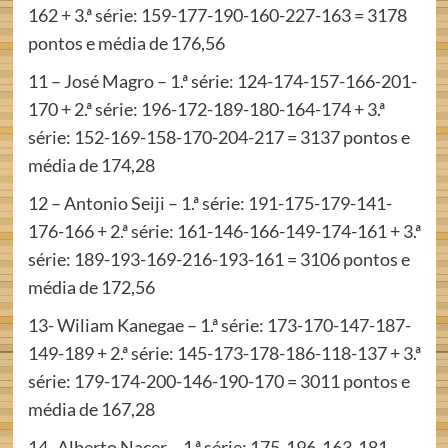
162 + 3.ª série: 159-177-190-160-227-163 = 3178
pontos e média de 176,56
11 – José Magro – 1.ª série: 124-174-157-166-201-
170 + 2.ª série: 196-172-189-180-164-174 + 3.ª
série: 152-169-158-170-204-217 = 3137 pontos e
média de 174,28
12 – Antonio Seiji – 1.ª série: 191-175-179-141-
176-166 + 2.ª série: 161-146-166-149-174-161 + 3.ª
série: 189-193-169-216-193-161 = 3106 pontos e
média de 172,56
13- Wiliam Kanegae – 1.ª série: 173-170-147-187-
149-189 + 2.ª série: 145-173-178-186-118-137 + 3.ª
série: 179-174-200-146-190-170 = 3011 pontos e
média de 167,28
14- Alberto Nacer – 1.ª série: 175-196-163-181-