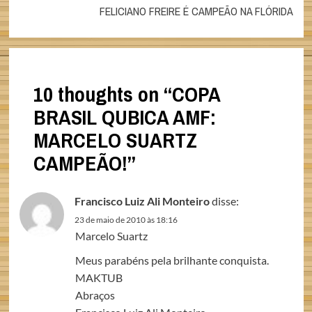
FELICIANO FREIRE É CAMPEÃO NA FLÓRIDA
10 thoughts on “
COPA
BRASIL QUBICA AMF:
MARCELO SUARTZ
CAMPEÃO!
”
Francisco Luiz Ali Monteiro
disse:
23 de maio de 2010 às 18:16
Marcelo Suartz
Meus parabéns pela brilhante conquista.
MAKTUB
Abraços