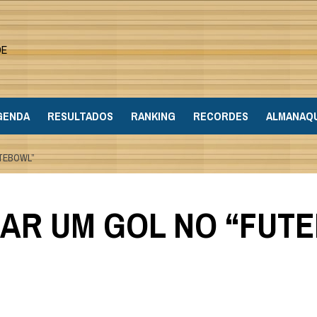
DE
GENDA
RESULTADOS
RANKING
RECORDES
ALMANAQ
TEBOWL”
R UM GOL NO “FUT