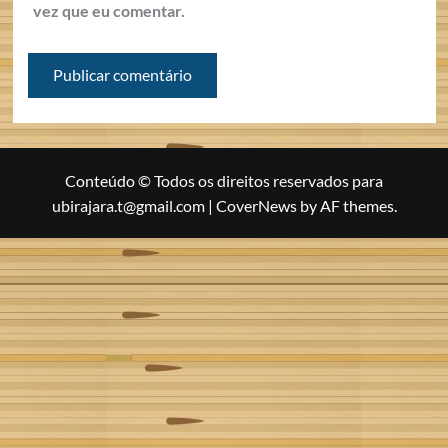
vez que eu comentar.
Conteúdo © Todos os direitos reservados para
ubirajara.t@gmail.com
|
CoverNews
by AF themes.