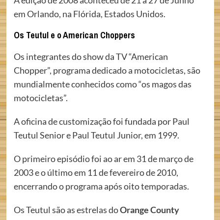
A edição de 2008 aconteceu de 21 a 27 de Junho
em Orlando, na Flórida, Estados Unidos.
Os Teutul e o American Choppers
Os integrantes do show da TV “American
Chopper”, programa dedicado a motocicletas, são
mundialmente conhecidos como “os magos das
motocicletas”.
A oficina de customização foi fundada por Paul
Teutul Senior e Paul Teutul Junior, em 1999.
O primeiro episódio foi ao ar em 31 de março de
2003 e o último em 11 de fevereiro de 2010,
encerrando o programa após oito temporadas.
Os Teutul são as estrelas do
Orange County