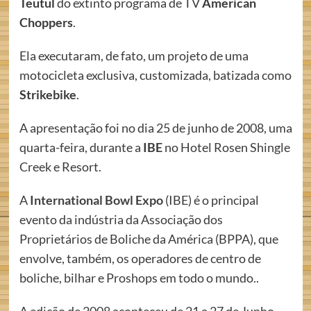
Teutul
do extinto programa de TV
American
Choppers
.
Ela executaram, de fato, um projeto de uma
motocicleta exclusiva, customizada, batizada como
Strikebike
.
A apresentação foi no dia 25 de junho de 2008, uma
quarta-feira, durante a
IBE
no Hotel Rosen Shingle
Creek e Resort.
A
International Bowl Expo
(IBE) é o principal
evento da indústria da Associação dos
Proprietários de Boliche da América (BPPA), que
envolve, também, os operadores de centro de
boliche, bilhar e Proshops em todo o mundo..