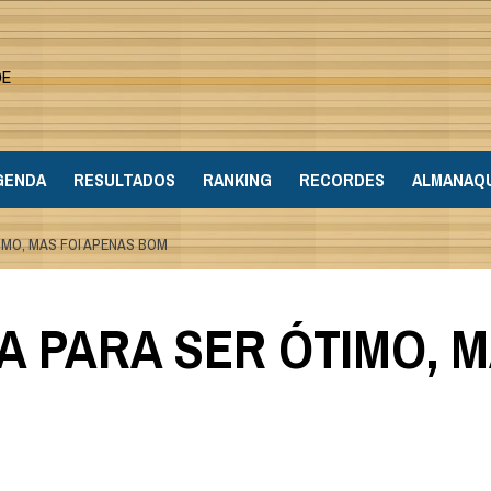
DE
GENDA
RESULTADOS
RANKING
RECORDES
ALMANAQ
TIMO, MAS FOI APENAS BOM
A PARA SER ÓTIMO, 