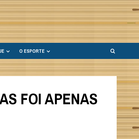
UE
O ESPORTE
MAS FOI APENAS