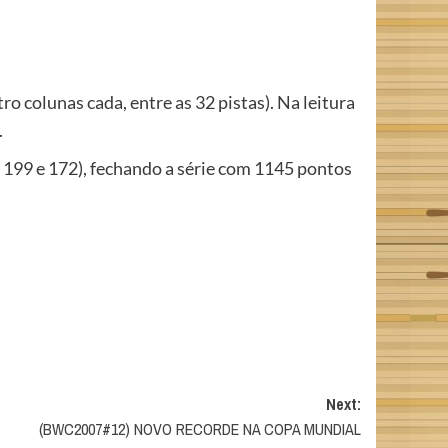
ro colunas cada, entre as 32 pistas). Na leitura
.
3, 199 e 172), fechando a série com 1145 pontos
Next:
(BWC2007#12) NOVO RECORDE NA COPA MUNDIAL