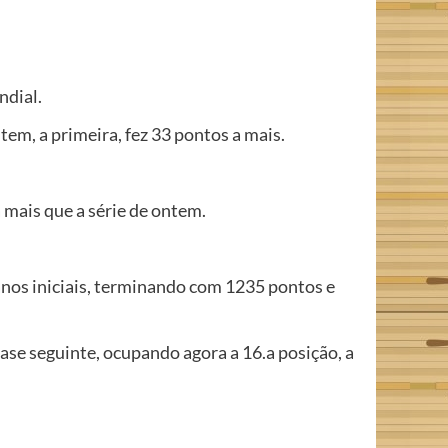
ndial.
em, a primeira, fez 33 pontos a mais.
mais que a série de ontem.
anos iniciais, terminando com 1235 pontos e
ase seguinte, ocupando agora a 16.a posição, a