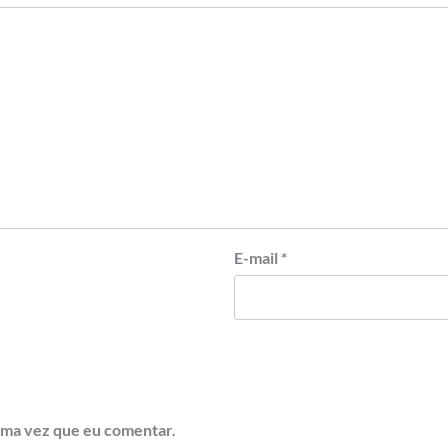
E-mail
*
ima vez que eu comentar.