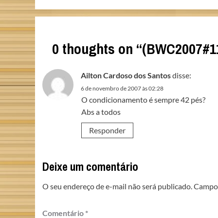
0 thoughts on “
(BWC2007#1
Ailton Cardoso dos Santos
disse:
6 de novembro de 2007 às 02:28
O condicionamento é sempre 42 pés?
Abs a todos
Responder
Deixe um comentário
O seu endereço de e-mail não será publicado.
Campos
Comentário
*