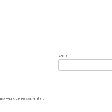
E-mail
*
ima vez que eu comentar.