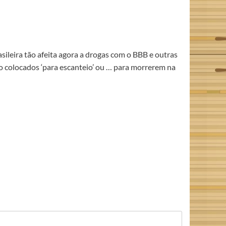
sileira tão afeita agora a drogas com o BBB e outras
o colocados ‘para escanteio’ ou … para morrerem na