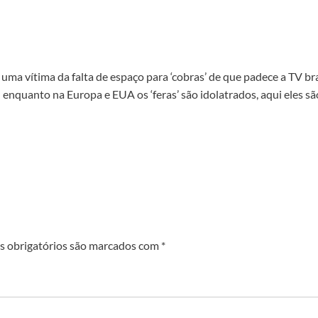
uma vítima da falta de espaço para ‘cobras’ de que padece a TV bra
nquanto na Europa e EUA os ‘feras’ são idolatrados, aqui eles sã
 obrigatórios são marcados com
*