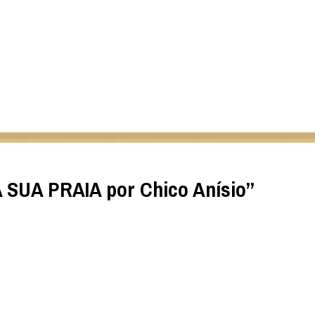
SUA PRAIA por Chico Anísio
”