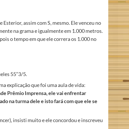
 Esterior, assim com S, mesmo. Ele venceu no
lmente na grama e igualmente em 1.000 metros.
 pois o tempo em que ele correra os 1.000 no
ueles 55”3/5.
ma explicação que foi uma aula de vida:
de Prêmio Imprensa, ele vai enfrentar
ado na turma dele e isto fará com que ele se
cer), insisti muito e ele concordou e inscreveu