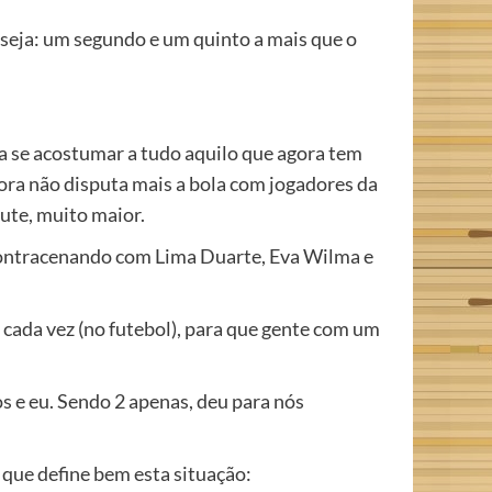
seja: um segundo e um quinto a mais que o
ra se acostumar a tudo aquilo que agora tem
 agora não disputa mais a bola com jogadores da
ute, muito maior.
 contracenando com Lima Duarte, Eva Wilma e
e cada vez (no futebol), para que gente com um
 e eu. Sendo 2 apenas, deu para nós
 que define bem esta situação: