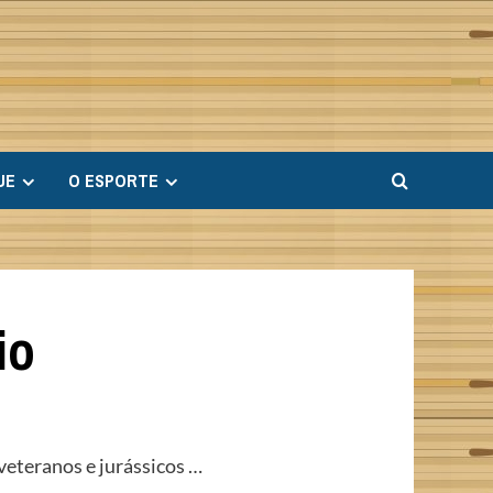
UE
O ESPORTE
io
veteranos e jurássicos …