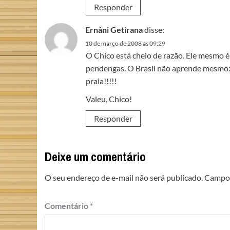
Responder
Ernâni Getirana
disse:
10 de março de 2008 às 09:29
O Chico está cheio de razão. Ele mesmo é 
pendengas. O Brasil não aprende mesmo: e
praia!!!!!
Valeu, Chico!
Responder
Deixe um comentário
O seu endereço de e-mail não será publicado.
Campos
Comentário
*