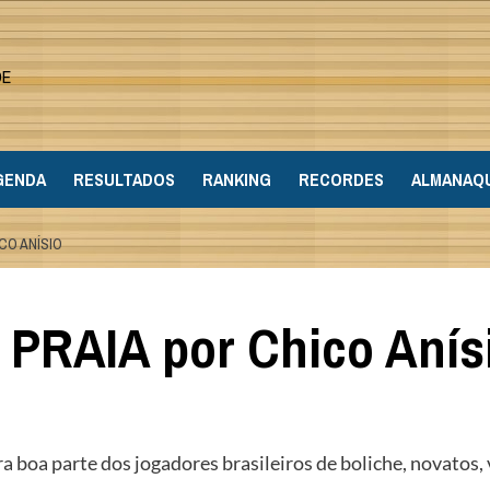
DE
GENDA
RESULTADOS
RANKING
RECORDES
ALMANAQ
CO ANÍSIO
PRAIA por Chico Anís
a boa parte dos jogadores brasileiros de boliche, novatos, 