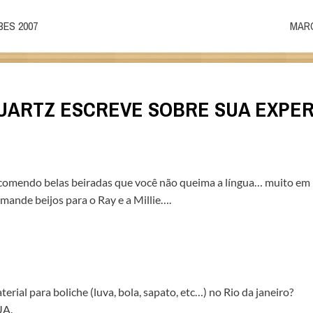
BES 2007
MARC
ARTZ ESCREVE SOBRE SUA EXPERI
 comendo belas beiradas que você não queima a língua… muito em 
mande beijos para o Ray e a Millie….
rial para boliche (luva, bola, sapato, etc…) no Rio da janeiro?
UA.