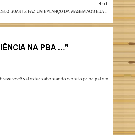
Next:
ELO SUARTZ FAZ UM BALANÇO DA VIAGEM AOS EUA …
ÊNCIA NA PBA …
”
breve você vai estar saboreando o prato principal em