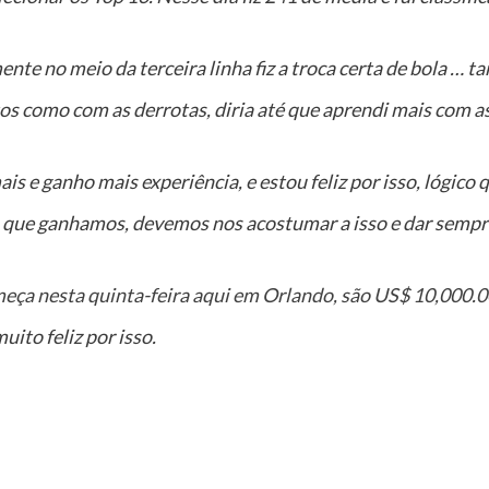
ente no meio da terceira linha fiz a troca certa de bola … t
os como com as derrotas, diria até que aprendi mais com as
is e ganho mais experiência, e estou feliz por isso, lógico
que ganhamos, devemos nos acostumar a isso e dar sempre 
meça nesta quinta-feira aqui em Orlando, são US$ 10,000.
ito feliz por isso.