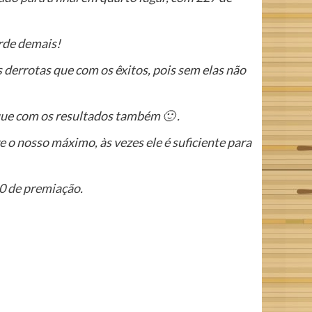
arde demais!
 derrotas que com os êxitos, pois sem elas não
 que com os resultados também 🙂 .
o nosso máximo, às vezes ele é suficiente para
00 de premiação
.