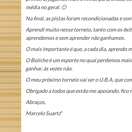
média no geral. 🙂
Na final, as pistas foram recondicionadas e som
Aprendi muito nesse torneio, tanto com os êxit
aprendemos e sem aprender não ganhamos.
O mais importante é que, a cada dia, aprendo ma
O Boliche é um esporte no qual perdemos mais 
ganhar, às vezes não.
O meu próximo torneio vai ser o
U.B.A, que co
Obrigado a todos que estão me apoiando, fico mu
Abraços,
Marcelo Suartz
“