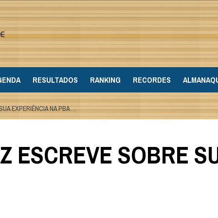
DE
GENDA
RESULTADOS
RANKING
RECORDES
ALMANAQ
UA EXPERIÊNCIA NA PBA …
 ESCREVE SOBRE SU