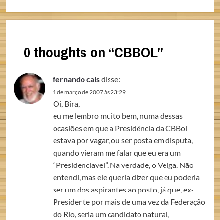
0 thoughts on “
CBBOL
”
fernando cals
disse:
1 de março de 2007 às 23:29
Oi, Bira,
eu me lembro muito bem, numa dessas
ocasiões em que a Presidência da CBBol
estava por vagar, ou ser posta em disputa,
quando vieram me falar que eu era um
“Presidenciavel”. Na verdade, o Veiga. Não
entendi, mas ele queria dizer que eu poderia
ser um dos aspirantes ao posto, já que, ex-
Presidente por mais de uma vez da Federação
do Rio, seria um candidato natural,